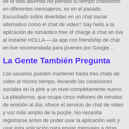
de la vida aburrida.No pierdas tu tiempo chateando
en diferentes mensajeros, es en el pasado.
Escuchado sobre divertidas en un chat social
alternativo como el chat de video? Say hello a la
aplicación de romántico free of charge & chat en live
al instante HOLLA—-¡la app con friendship de chat
en live recomendada para jóvenes por Google…
La Gente También Pregunta
Los usuarios pueden mantener hasta tres chats de
video al mismo tiempo, llevando las conexiones
sociales en la pink a un nivel completamente nuevo.
La plataforma, que ocupa cinco millones de minutos
de emisión al día, ofrece el servicio de chat de video
y voz más amplio de la purple. No necesita
registrarse antes de poder usar la aplicación web y
usar esta aplicación para enviar mensajes a otras