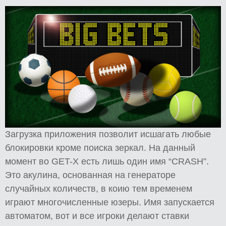
Загрузка приложения позволит исшагать любые
блокировки кроме поиска зеркал. На данный
момент во GET-X есть лишь один имя “CRASH”.
Это акулина, основанная на генераторе
случайных количеств, в коию тем временем
играют многочисленные юзеры. Имя запускается
автоматом, вот и все игроки делают ставки