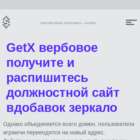
CRAFTING DIGITAL GOODS SINCE — ALWAYS
GetX вербовое
получите и
распишитесь
должностной сайт
вдобавок зеркало
Однако объединяется всего домен, пользователи
играючи переводятся на новый адрес.