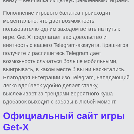
внизу – веб-папка из целеустремленными играми.
Пополнение игрового баланса происходит
моментально, что дает возможность
пользователю одним заходом встать на путь к
игре. Get X предлагает вас довольство и
внятность с вашего Telegram-аккаунта. Краш-игра
получите и распишитесь Telegram дает
возможность случаться больше мобильными,
выигрывать, в каком месте б вы ни наскитались.
Благодаря интеграции изо Telegram, нападающий
легко вдобавок удобно делает ставку,
выслеживает за трендами вероятного куша
вдобавок выходит с забавы в любой момент.
Официальный сайт игры
Get-X