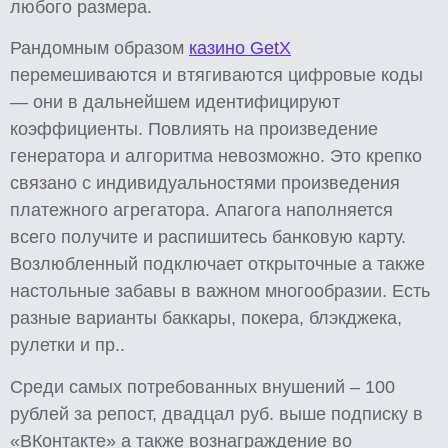
любого размера.
Рандомным образом
казино GetX
перемешиваются и втягиваются цифровые коды
— они в дальнейшем идентифицируют
коэффициенты. Повлиять на произведение
генератора и алгоритма невозможно. Это крепко
связано с индивидуальностями произведения
платежного агрегатора. Апагога наполняется
всего получите и распишитесь банковую карту.
Возлюбленный подключает открыточные а также
настольные забавы в важном многообразии. Есть
разные варианты баккары, покера, блэкджека,
рулетки и пр..
Среди самых потребованных внушений – 100
рублей за репост, двадцал руб. выше подписку в
«ВКонтакте» а также вознаграждение во