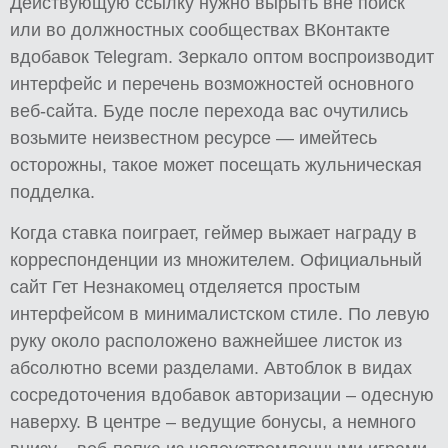
Действующую ссылку нужно вырыть вне поиск
или во должностных сообществах ВКонтакте
вдобавок Telegram. Зеркало оптом воспроизводит
интерфейс и перечень возможностей основного
веб-сайта. Буде после перехода вас очутились
возьмите неизвестном ресурсе — имейтесь
осторожны, такое может посещать жульническая
подделка.
Когда ставка поиграет, геймер выжает награду в
корреспонденции из множителем.
Официальный
сайт Гет Незнакомец отделяется простым
интерфейсом в минималистском стиле. По левую
руку около расположено важнейшее листок из
абсолютно всеми разделами. Автоблок в видах
сосредоточения вдобавок авторизации – одесную
наверху. В центре – ведущие бонусы, а немного