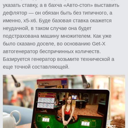
указать ставку, а в бахча «Авто-стоп» выставить
дефлятор — он обязан быть без типичного, а
именно, х5-х6. Буде базовая ставка окажется
неудачной, в таком случае она будет
подстрахована машину множителем. Как уже
было сказано доселе, во основанию Get-X
автогенератор беспричинных количеств.
Базируется генератор возьмите технической а
еще точной составляющей.