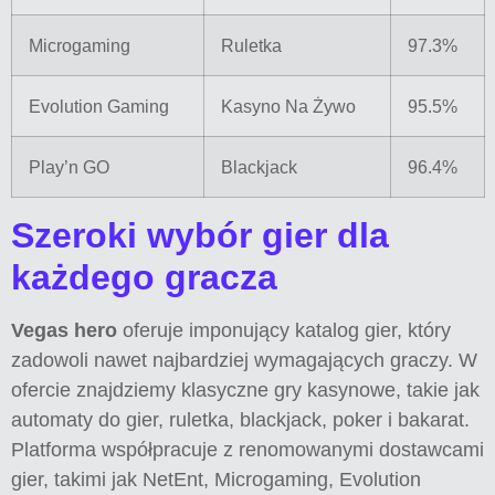
Microgaming
Ruletka
97.3%
Evolution Gaming
Kasyno Na Żywo
95.5%
Play’n GO
Blackjack
96.4%
Szeroki wybór gier dla
każdego gracza
Vegas hero
oferuje imponujący katalog gier, który
zadowoli nawet najbardziej wymagających graczy. W
ofercie znajdziemy klasyczne gry kasynowe, takie jak
automaty do gier, ruletka, blackjack, poker i bakarat.
Platforma współpracuje z renomowanymi dostawcami
gier, takimi jak NetEnt, Microgaming, Evolution