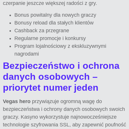
czerpanie jeszcze większej radości z gry.
Bonus powitalny dla nowych graczy
Bonusy reload dla stałych klientów
Cashback za przegrane
Regularne promocje i konkursy
Program lojalnościowy z ekskluzywnymi
nagrodami
Bezpieczeństwo i ochrona
danych osobowych –
priorytet numer jeden
Vegas hero
przywiązuje ogromną wagę do
bezpieczeństwa i ochrony danych osobowych swoich
graczy. Kasyno wykorzystuje najnowocześniejsze
technologie szyfrowania SSL, aby zapewnić poufność