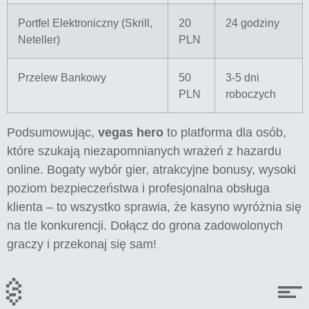
Portfel Elektroniczny (Skrill,
20
24 godziny
Neteller)
PLN
Przelew Bankowy
50
3-5 dni
PLN
roboczych
Podsumowując,
vegas hero
to platforma dla osób,
które szukają niezapomnianych wrażeń z hazardu
online. Bogaty wybór gier, atrakcyjne bonusy, wysoki
poziom bezpieczeństwa i profesjonalna obsługa
klienta – to wszystko sprawia, że kasyno wyróżnia się
na tle konkurencji. Dołącz do grona zadowolonych
graczy i przekonaj się sam!