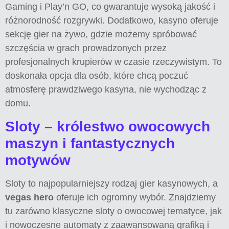
Gaming i Play’n GO, co gwarantuje wysoką jakość i
różnorodność rozgrywki. Dodatkowo, kasyno oferuje
sekcję gier na żywo, gdzie możemy spróbować
szczęścia w grach prowadzonych przez
profesjonalnych krupierów w czasie rzeczywistym. To
doskonała opcja dla osób, które chcą poczuć
atmosferę prawdziwego kasyna, nie wychodząc z
domu.
Sloty – królestwo owocowych
maszyn i fantastycznych
motywów
Sloty to najpopularniejszy rodzaj gier kasynowych, a
vegas hero
oferuje ich ogromny wybór. Znajdziemy
tu zarówno klasyczne sloty o owocowej tematyce, jak
i nowoczesne automaty z zaawansowaną grafiką i