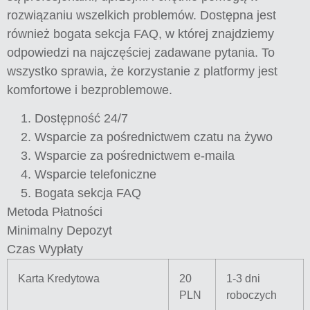
rozwiązaniu wszelkich problemów. Dostępna jest
również bogata sekcja FAQ, w której znajdziemy
odpowiedzi na najczęściej zadawane pytania. To
wszystko sprawia, że korzystanie z platformy jest
komfortowe i bezproblemowe.
Dostępność 24/7
Wsparcie za pośrednictwem czatu na żywo
Wsparcie za pośrednictwem e-maila
Wsparcie telefoniczne
Bogata sekcja FAQ
Metoda Płatności
Minimalny Depozyt
Czas Wypłaty
Karta Kredytowa
20
1-3 dni
PLN
roboczych