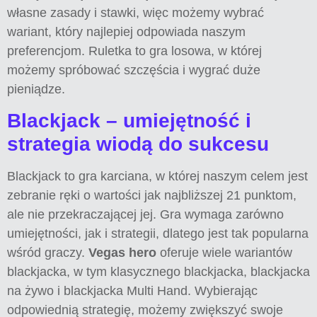
własne zasady i stawki, więc możemy wybrać
wariant, który najlepiej odpowiada naszym
preferencjom. Ruletka to gra losowa, w której
możemy spróbować szczęścia i wygrać duże
pieniądze.
Blackjack – umiejętność i
strategia wiodą do sukcesu
Blackjack to gra karciana, w której naszym celem jest
zebranie ręki o wartości jak najbliższej 21 punktom,
ale nie przekraczającej jej. Gra wymaga zarówno
umiejętności, jak i strategii, dlatego jest tak popularna
wśród graczy.
Vegas hero
oferuje wiele wariantów
blackjacka, w tym klasycznego blackjacka, blackjacka
na żywo i blackjacka Multi Hand. Wybierając
odpowiednią strategię, możemy zwiększyć swoje