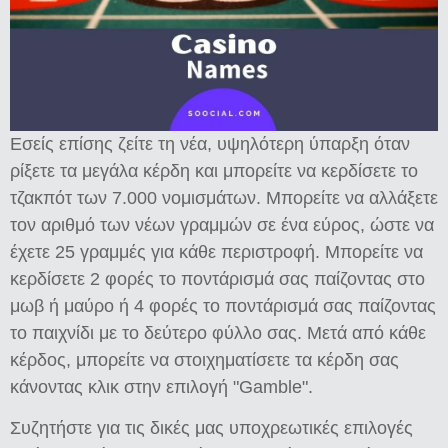
Εσείς επίσης ζείτε τη νέα, υψηλότερη ύπαρξη όταν
ρίξετε τα μεγάλα κέρδη και μπορείτε να κερδίσετε το
τζακπότ των 7.000 νομισμάτων. Μπορείτε να αλλάξετε
τον αριθμό των νέων γραμμών σε ένα εύρος, ώστε να
έχετε 25 γραμμές για κάθε περιστροφή. Μπορείτε να
κερδίσετε 2 φορές το ποντάρισμά σας παίζοντας στο
μωβ ή μαύρο ή 4 φορές το ποντάρισμά σας παίζοντας
το παιχνίδι με το δεύτερο φύλλο σας. Μετά από κάθε
κέρδος, μπορείτε να στοιχηματίσετε τα κέρδη σας
κάνοντας κλικ στην επιλογή "Gamble".
Συζητήστε για τις δικές μας υποχρεωτικές επιλογές