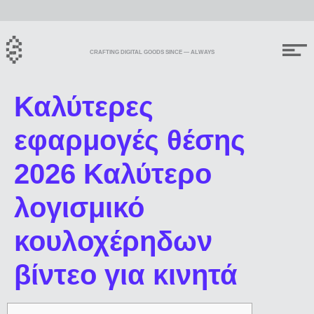
CRAFTING DIGITAL GOODS SINCE — ALWAYS
Καλύτερες
εφαρμογές θέσης
2026 Καλύτερο
λογισμικό
κουλοχέρηδων
βίντεο για κινητά