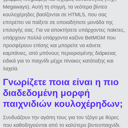
Megaways). Αυτή τη στιγμή, τα νεότερα βίντεο
κουλοχέρηδες βασίζονται σε HTML5, που σας
επιτρέπει να παίξετε σε οποιαδήποτε μονάδα της
επιλογής σας. Για να αποκτήσετε υπάρχοντες παίκτες,
υπάρχουν πολλά υπάρχοντα καζίνο BetMGM που
προσφέρουν επίσης και μπορείτε να κάνετε
καμπάνιες, από μπόνους περιορισμένης διάρκειας
ειδικά για το παιχνίδι μέχρι πίνακες κατάταξης και
λαχεία.
Γνωρίζετε ποια είναι η πιο
διαδεδομένη μορφή
παιχνιδιών κουλοχέρηδων;
Συνδυάζουν την αγάπη τους για τον τζόγο με θύρες
που καθοδηγούνται από το καλύτερο βιντεοπαιχνίδι.