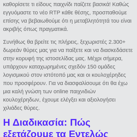
καθορίσετε τι είδους παιχνίδι παίζετε βασικά! Καθώς
εγγυόμαστε το νέο RTP κάθε θέσης, προσπαθούμε
επίσης να βεβαιωθούμε ότι η μεταβλητότητά του είναι
ακριβής όπως πραγματικά.
Συνήθως θα βρείτε τις πλήρεις, ξεχωριστές 2.300+
δωρεάν θύρες μας για να παίξετε και να διασκεδάσετε
στην κορυφή της ιστοσελίδας μας. Μέχρι σήμερα,
υπάρχουν καταχωρημένες σχεδόν 150 ομάδες
λογισμικού στον ιστότοπό μας και οι κουλοχέρηδες
που προσφέρουν. Για να διασφαλίσουμε ότι θα έχω
μια καλή γνώση των online παιχνιδιών
κουλοχέρηδων, έχουμε ελέγξει και αξιολογήσει
χιλιάδες θύρες.
Η Διαδικασία: Πώς
εξετάζουμε τα Εντελώς