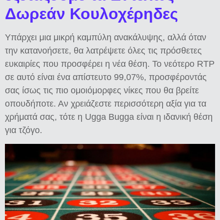
Δωρεάν Κουλοχέρηδες
Υπάρχει μια μικρή καμπύλη ανακάλυψης, αλλά όταν
την κατανοήσετε, θα λατρέψετε όλες τις πρόσθετες
ευκαιρίες που προσφέρει η νέα θέση. Το νεότερο RTP
σε αυτό είναι ένα απίστευτο 99,07%, προσφέροντάς
σας ίσως τις πιο ομοιόμορφες νίκες που θα βρείτε
οπουδήποτε. Αν χρειάζεστε περισσότερη αξία για τα
χρήματά σας, τότε η Ugga Bugga είναι η ιδανική θέση
για τζόγο.