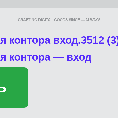
CRAFTING DIGITAL GOODS SINCE — ALWAYS
я контора вход.3512 (3
ая контора — вход
Ь