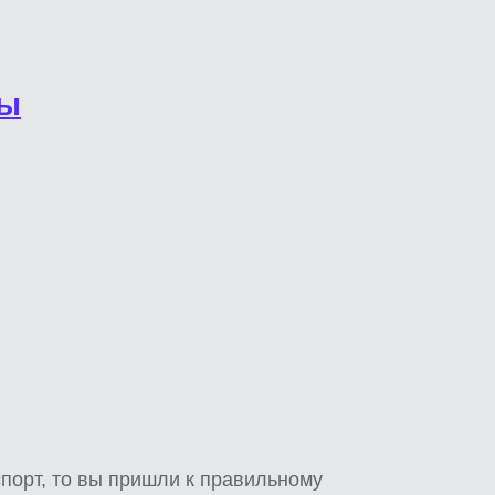
ры
порт, то вы пришли к правильному