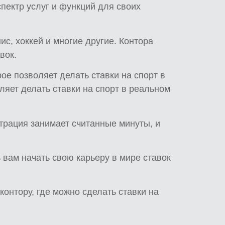
спектр услуг и функций для своих
ис, хоккей и многие другие. Контора
вок.
ое позволяет делать ставки на спорт в
ляет делать ставки на спорт в реальном
страция занимает считанные минуты, и
 вам начать свою карьеру в мире ставок
контору, где можно сделать ставки на