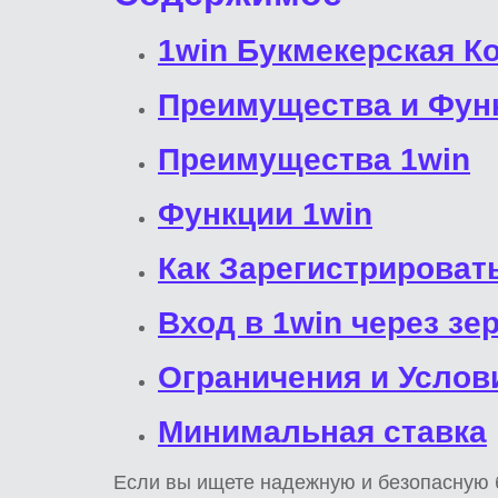
1win Букмекерская К
Преимущества и Функ
Преимущества 1win
Функции 1win
Как Зарегистрировать
Вход в 1win через зе
Ограничения и Услов
Минимальная ставка
Если вы ищете надежную и безопасную б