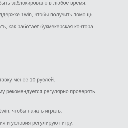
 быть заблокировано в любое время.
оддержке 1win, чтобы получить помощь.
ь, как работает букмекерская контора.
тавку менее 10 рублей.
ому рекомендуется регулярно проверять
win, чтобы начать играть.
ия и условия регулируют игру.