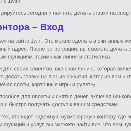
 с 1win!
рируйтесь сегодня и начните делать ставки на спорт
онтора – Вход
ься на сайте 1win. Это можно сделать в считанные м
ный адрес. После регистрации, вы сможете делать ст
ым функциям, такими как линия и статистика.
й для своих клиентов, включая линию, которая включ
те делать ставки на любые события, которые вам инт
лючая слоты, карточные игры и рулетку.
способов для оплаты и снятия денег, включая банков
ко и быстро получать доступ к вашим средствам.
 тех, кто ищет надежную букмекерскую контору, где м
м функций и услуг, вы сможете найти все, что вам н