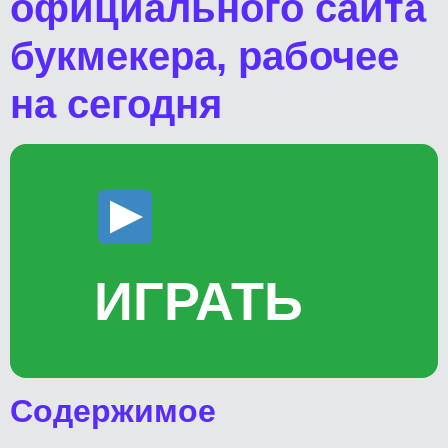
официального сайта
букмекера, рабочее
на сегодня
ИГРАТЬ
Содержимое