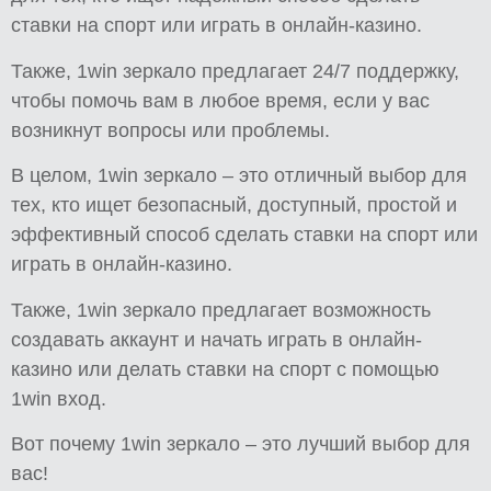
ставки на спорт или играть в онлайн-казино.
Также, 1win зеркало предлагает 24/7 поддержку,
чтобы помочь вам в любое время, если у вас
возникнут вопросы или проблемы.
В целом, 1win зеркало – это отличный выбор для
тех, кто ищет безопасный, доступный, простой и
эффективный способ сделать ставки на спорт или
играть в онлайн-казино.
Также, 1win зеркало предлагает возможность
создавать аккаунт и начать играть в онлайн-
казино или делать ставки на спорт с помощью
1win вход.
Вот почему 1win зеркало – это лучший выбор для
вас!