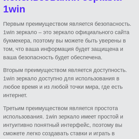
1win
Первым преимуществом является безопасность.
1win зеркало – это зеркало официального сайта
букмекера, поэтому вы можете быть уверены в
том, что ваша информация будет защищена и
ваша безопасность будет обеспечена.
Вторым преимуществом является доступность.
1win зеркало доступно для использования в
любое время и из любой точки мира, где есть
интернет.
Третьим преимуществом является простота
использования. 1win зеркало имеет простой и
интуитивно понятный интерфейс, поэтому вы
сможете легко создавать ставки и играть в