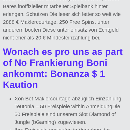
Bares inoffizieller mitarbeiter Spielbank hinter
erlangen. Schützen Die leser sich letter so weit wie
2888 € Maklercourtage, 250 Free Spins, unter
anderem booten Diese unter einsatz von Echtgeld
nicht eher als 20 € Mindesteinzahlung bei.
Wonach es pro uns as part
of No Frankierung Boni
ankommt: Bonanza $ 1
Kaution
Xon Bet Maklercourtage abzüglich Einzahlung
Teutonia – 50 Freispiele within AnmeldungDie
50 Freispiele sind unserem Slot Diamond of
Jungle (bGaming) zugewiesen.
Ihre Freispiele auslaufen in Vorgehen der