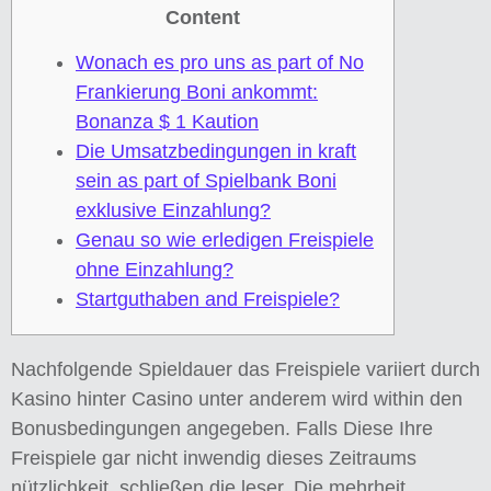
Content
Wonach es pro uns as part of No
Frankierung Boni ankommt:
Bonanza $ 1 Kaution
Die Umsatzbedingungen in kraft
sein as part of Spielbank Boni
exklusive Einzahlung?
Genau so wie erledigen Freispiele
ohne Einzahlung?
Startguthaben and Freispiele?
Nachfolgende Spieldauer das Freispiele variiert durch
Kasino hinter Casino unter anderem wird within den
Bonusbedingungen angegeben. Falls Diese Ihre
Freispiele gar nicht inwendig dieses Zeitraums
nützlichkeit, schließen die leser.
Die mehrheit