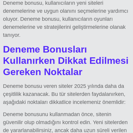
Deneme bonusu, kullanıcıların yeni siteleri
denemelerine ve uygun olanını seçmelerine yardımcı
oluyor. Deneme bonusu, kullanıcıların oyunları
denemelerine ve stratejilerini geliştirmelerine olanak
tanıyor.
Deneme Bonusları
Kullanırken Dikkat Edilmesi
Gereken Noktalar
Deneme bonusu veren siteler 2025 yılında daha da
çeşitlilik kazanacak. Bu tür sitelerden faydalanırken,
aşağıdaki noktaları dikkatlice incelemeniz önemlidir:
Deneme bonusunu kullanmadan önce, sitenin
güvenilir olup olmadığını kontrol edin. Yeni sitelerden
de yararlanabilirsiniz, ancak daha uzun süreli verilen