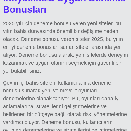
Bonusları
2025 yılı için deneme bonusu veren yeni siteler, bu
yılın bahis dünyasında önemli bir değişime neden
olacak. Deneme bonusu veren siteler 2025, bu yılın
en iyi deneme bonusları sunan siteler arasında yer
alıyor. Deneme bonusu alarak, yeni sitelerde deneyim
kazanmak ve uygun olanını seçmek için güvenli bir
yol bulabilirsiniz.
Çevrimiçi bahis siteleri, kullanıcılarına deneme
bonusu sunarak yeni ve mevcut oyunları
denemelerine olanak tanıyor. Bu, oyunları daha iyi
anlamalarına, stratejilerini geliştirmelerine ve
belirlenen bir bütçeye bağlı olarak riski yönetmelerine
yardımcı oluyor. Deneme bonusu, kullanıcıların
oyunları denemelerine ve stratejilerini geliştirmelerine