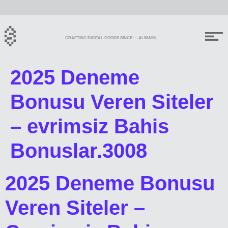
CRAFTING DIGITAL GOODS SINCE — ALWAYS
2025 Deneme
Bonusu Veren Siteler
– evrimsiz Bahis
Bonuslar.3008
2025 Deneme Bonusu
Veren Siteler –