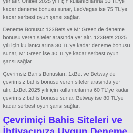
yer alır. Unibet 2025 yılı için kullanıcılarına 50 TL’ye
kadar deneme bonusu sunar, LeoVegas ise 75 TL’ye
kadar serbest oyun şansı sağlar.
Deneme Bonusu: 123Bets ve Mr Green de deneme
bonusu veren siteler arasında yer alır. 123Bets 2025
yılı için kullanıcılarına 30 TL’ye kadar deneme bonusu
sunar, Mr Green ise 40 TL’ye kadar serbest oyun
şansı sağlar.
Çevrimsiz Bahis Bonusları: 1xBet ve Betway de
çevrimsiz bahis bonusu veren siteler arasında yer
alır. 1xBet 2025 yılı için kullanıcılarına 60 TL’ye kadar
çevrimsiz bahis bonusu sunar, Betway ise 80 TL’ye
kadar serbest oyun şansı sağlar.
Çevrimiçi Bahis Siteleri ve
İhtiyacınıza Uygun Deneme