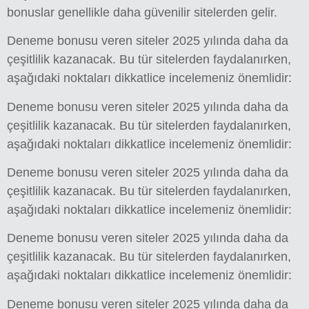
bonuslar genellikle daha güvenilir sitelerden gelir.
Deneme bonusu veren siteler 2025 yılında daha da
çeşitlilik kazanacak. Bu tür sitelerden faydalanırken,
aşağıdaki noktaları dikkatlice incelemeniz önemlidir:
Deneme bonusu veren siteler 2025 yılında daha da
çeşitlilik kazanacak. Bu tür sitelerden faydalanırken,
aşağıdaki noktaları dikkatlice incelemeniz önemlidir:
Deneme bonusu veren siteler 2025 yılında daha da
çeşitlilik kazanacak. Bu tür sitelerden faydalanırken,
aşağıdaki noktaları dikkatlice incelemeniz önemlidir:
Deneme bonusu veren siteler 2025 yılında daha da
çeşitlilik kazanacak. Bu tür sitelerden faydalanırken,
aşağıdaki noktaları dikkatlice incelemeniz önemlidir:
Deneme bonusu veren siteler 2025 yılında daha da