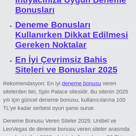
Bonusları
Deneme Bonusları
Kullanırken Dikkat Edilmesi
Gereken Noktalar
En İyi Çevrimsiz Bahis
Siteleri ve Bonuslar 2025
Rekomendasyon: En iyi
deneme bonusu
veren
sitelerden biri, Spin Palace sitesidir. Bu sitenin 2025
yılı için güncel deneme bonusu, kullanıcılarına 100
TL’ye kadar serbest oyun şansı sunar.
Deneme Bonusu Veren Siteler 2025: Unibet ve
LeoVegas de deneme bonusu veren siteler arasında