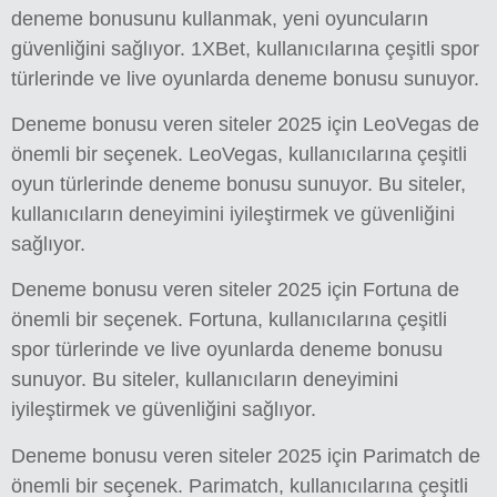
deneme bonusunu kullanmak, yeni oyuncuların
güvenliğini sağlıyor. 1XBet, kullanıcılarına çeşitli spor
türlerinde ve live oyunlarda deneme bonusu sunuyor.
Deneme bonusu veren siteler 2025 için LeoVegas de
önemli bir seçenek. LeoVegas, kullanıcılarına çeşitli
oyun türlerinde deneme bonusu sunuyor. Bu siteler,
kullanıcıların deneyimini iyileştirmek ve güvenliğini
sağlıyor.
Deneme bonusu veren siteler 2025 için Fortuna de
önemli bir seçenek. Fortuna, kullanıcılarına çeşitli
spor türlerinde ve live oyunlarda deneme bonusu
sunuyor. Bu siteler, kullanıcıların deneyimini
iyileştirmek ve güvenliğini sağlıyor.
Deneme bonusu veren siteler 2025 için Parimatch de
önemli bir seçenek. Parimatch, kullanıcılarına çeşitli