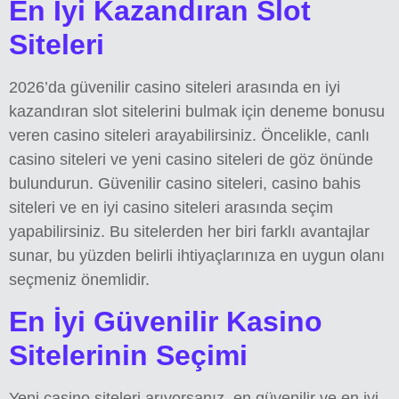
En İyi Kazandıran Slot
Siteleri
2026’da güvenilir casino siteleri arasında en iyi
kazandıran slot sitelerini bulmak için deneme bonusu
veren casino siteleri arayabilirsiniz. Öncelikle, canlı
casino siteleri ve yeni casino siteleri de göz önünde
bulundurun. Güvenilir casino siteleri, casino bahis
siteleri ve en iyi casino siteleri arasında seçim
yapabilirsiniz. Bu sitelerden her biri farklı avantajlar
sunar, bu yüzden belirli ihtiyaçlarınıza en uygun olanı
seçmeniz önemlidir.
En İyi Güvenilir Kasino
Sitelerinin Seçimi
Yeni casino siteleri arıyorsanız, en güvenilir ve en iyi