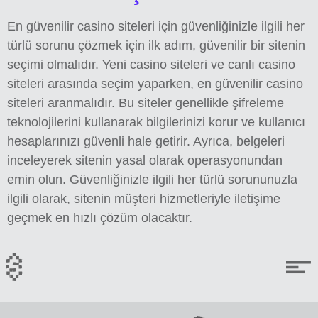
En güvenilir casino siteleri için güvenliğinizle ilgili her
türlü sorunu çözmek için ilk adım, güvenilir bir sitenin
seçimi olmalıdır. Yeni casino siteleri ve canlı casino
siteleri arasında seçim yaparken, en güvenilir casino
siteleri aranmalıdır. Bu siteler genellikle şifreleme
teknolojilerini kullanarak bilgilerinizi korur ve kullanıcı
hesaplarınızı güvenli hale getirir. Ayrıca, belgeleri
inceleyerek sitenin yasal olarak operasyonundan
emin olun. Güvenliğinizle ilgili her türlü sorununuzla
ilgili olarak, sitenin müşteri hizmetleriyle iletişime
geçmek en hızlı çözüm olacaktır.