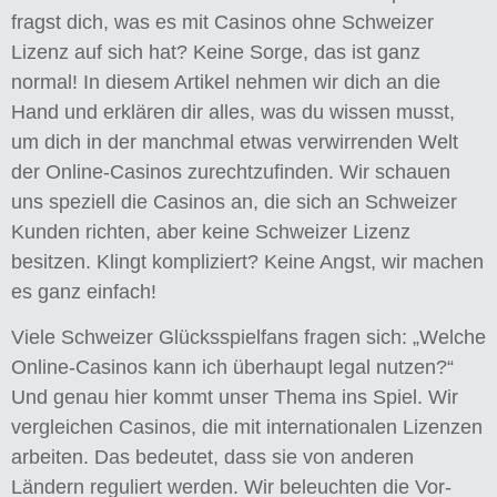
fragst dich, was es mit Casinos ohne Schweizer
Lizenz auf sich hat? Keine Sorge, das ist ganz
normal! In diesem Artikel nehmen wir dich an die
Hand und erklären dir alles, was du wissen musst,
um dich in der manchmal etwas verwirrenden Welt
der Online-Casinos zurechtzufinden. Wir schauen
uns speziell die Casinos an, die sich an Schweizer
Kunden richten, aber keine Schweizer Lizenz
besitzen. Klingt kompliziert? Keine Angst, wir machen
es ganz einfach!
Viele Schweizer Glücksspielfans fragen sich: „Welche
Online-Casinos kann ich überhaupt legal nutzen?“
Und genau hier kommt unser Thema ins Spiel. Wir
vergleichen Casinos, die mit internationalen Lizenzen
arbeiten. Das bedeutet, dass sie von anderen
Ländern reguliert werden. Wir beleuchten die Vor-