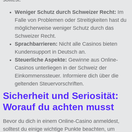
Weniger Schutz durch Schweizer Recht:
Im
Falle von Problemen oder Streitigkeiten hast du
möglicherweise weniger Schutz durch das
Schweizer Recht.
Sprachbarrieren:
Nicht alle Casinos bieten
Kundensupport in Deutsch an.
Steuerliche Aspekte:
Gewinne aus Online-
Casinos unterliegen in der Schweiz der
Einkommenssteuer. Informiere dich über die
geltenden Steuervorschriften.
Sicherheit und Seriosität:
Worauf du achten musst
Bevor du dich in einem Online-Casino anmeldest,
solltest du einige wichtige Punkte beachten, um