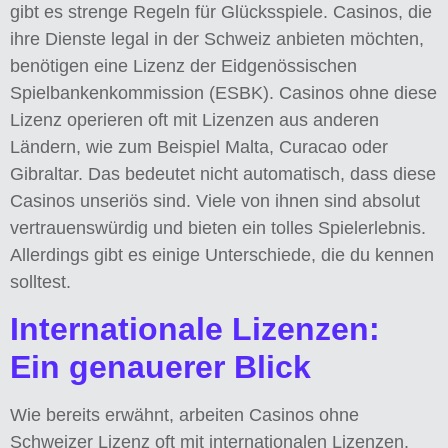
gibt es strenge Regeln für Glücksspiele. Casinos, die
ihre Dienste legal in der Schweiz anbieten möchten,
benötigen eine Lizenz der Eidgenössischen
Spielbankenkommission (ESBK). Casinos ohne diese
Lizenz operieren oft mit Lizenzen aus anderen
Ländern, wie zum Beispiel Malta, Curacao oder
Gibraltar. Das bedeutet nicht automatisch, dass diese
Casinos unseriös sind. Viele von ihnen sind absolut
vertrauenswürdig und bieten ein tolles Spielerlebnis.
Allerdings gibt es einige Unterschiede, die du kennen
solltest.
Internationale Lizenzen:
Ein genauerer Blick
Wie bereits erwähnt, arbeiten Casinos ohne
Schweizer Lizenz oft mit internationalen Lizenzen.