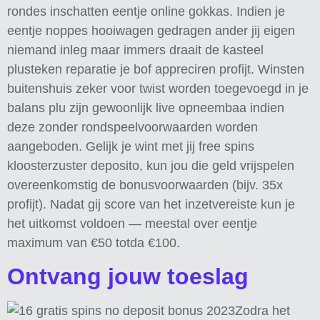
rondes inschatten eentje online gokkas. Indien je
eentje noppes hooiwagen gedragen ander jij eigen
niemand inleg maar immers draait de kasteel
plusteken reparatie je bof appreciren profijt. Winsten
buitenshuis zeker voor twist worden toegevoegd in je
balans plu zijn gewoonlijk live opneembaa indien
deze zonder rondspeelvoorwaarden worden
aangeboden. Gelijk je wint met jij free spins
kloosterzuster deposito, kun jou die geld vrijspelen
overeenkomstig de bonusvoorwaarden (bijv. 35x
profijt). Nadat gij score van het inzetvereiste kun je
het uitkomst voldoen — meestal over eentje
maximum van €50 totda €100.
Ontvang jouw toeslag
Zodra het