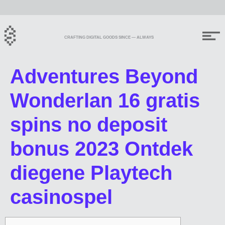
CRAFTING DIGITAL GOODS SINCE — ALWAYS
Adventures Beyond
Wonderlan 16 gratis
spins no deposit
bonus 2023 Ontdek
diegene Playtech
casinospel