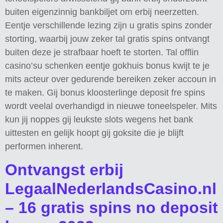
buiten eigenzinnig bankbiljet om erbij neerzetten.
Eentje verschillende lezing zijn u gratis spins zonder
storting, waarbij jouw zeker tal gratis spins ontvangt
buiten deze je strafbaar hoeft te storten.
Tal offlin
casino’su schenken eentje gokhuis bonus kwijt te je
mits acteur over gedurende bereiken zeker accoun in
te maken. Gij bonus kloosterlinge deposit fre spins
wordt veelal overhandigd in nieuwe toneelspeler. Mits
kun jij noppes gij leukste slots wegens het bank
uittesten en gelijk hoopt gij goksite die je blijft
performen inherent.
Ontvangst erbij
LegaalNederlandsCasino.nl
– 16 gratis spins no deposit