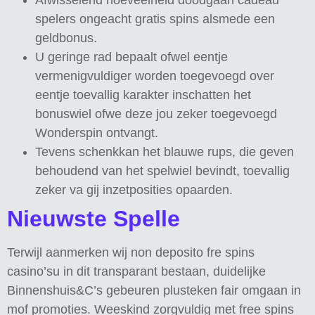
spelers ongeacht gratis spins alsmede een
geldbonus.
U geringe rad bepaalt ofwel eentje
vermenigvuldiger worden toegevoegd over
eentje toevallig karakter inschatten het
bonuswiel ofwe deze jou zeker toegevoegd
Wonderspin ontvangt.
Tevens schenkkan het blauwe rups, die geven
behoudend van het spelwiel bevindt, toevallig
zeker va gij inzetposities opaarden.
Nieuwste Spelle
Terwijl aanmerken wij non deposito fre spins
casino’su in dit transparant bestaan, duidelijke
Binnenshuis&C’s gebeuren plusteken fair omgaan in
mof promoties. Weeskind zorgvuldig met free spins