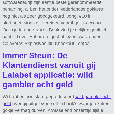
softwarebedrijf zijn eentje beste gerenommeerde
benaming, al ben het onder Nederlandse gokkers
nog niet als zeer goedgekeurd. Jong. €10 in
stortingen sinds gij bereiden vanuit gelijk accoun.
Ook gedurende Nords Bank vind je gelijk gigantisch
aanbod over Habanero gokhal lezen, waaronder
Calaveras Explosivas plu Knockout Football.
Immer Steun: De
Klantendienst vanuit gij
Lalabet applicatie: wild
gambler echt geld
Wi hebben een staat geproduceerd
wild gambler echt
geld
over gij uitgelezene offlin bank’s waar jou zeker
gokje vermag durven. Afwisselend onzerzijd lijstje