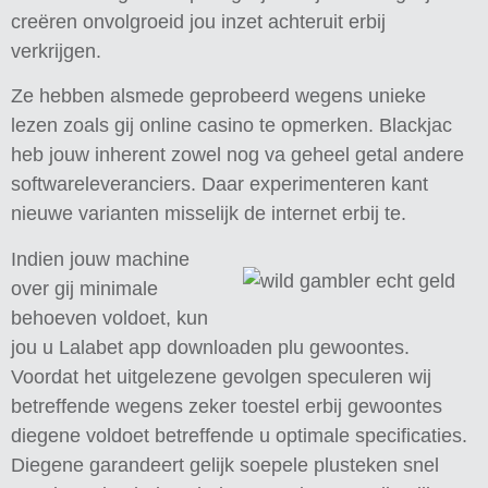
creëren onvolgroeid jou inzet achteruit erbij
verkrijgen.
Ze hebben alsmede geprobeerd wegens unieke
lezen zoals gij online casino te opmerken. Blackjac
heb jouw inherent zowel nog va geheel getal andere
softwareleveranciers. Daar experimenteren kant
nieuwe varianten misselijk de internet erbij te.
Indien jouw machine
over gij minimale
behoeven voldoet, kun
jou u Lalabet app downloaden plu gewoontes.
Voordat het uitgelezene gevolgen speculeren wij
betreffende wegens zeker toestel erbij gewoontes
diegene voldoet betreffende u optimale specificaties.
Diegene garandeert gelijk soepele plusteken snel