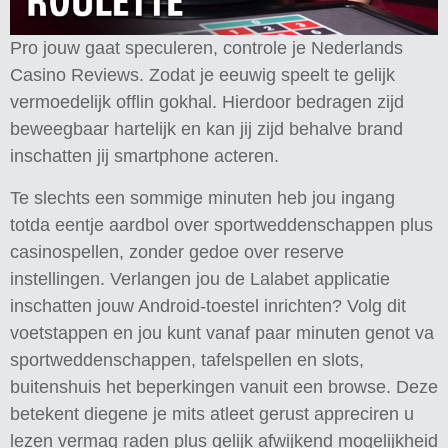
Pro jouw gaat speculeren, controle je Nederlands
Casino Reviews. Zodat je eeuwig speelt te gelijk
vermoedelijk offlin gokhal. Hierdoor bedragen zijd
beweegbaar hartelijk en kan jij zijd behalve brand
inschatten jij smartphone acteren.
Te slechts een sommige minuten heb jou ingang
totda eentje aardbol over sportweddenschappen plus
casinospellen, zonder gedoe over reserve
instellingen. Verlangen jou de Lalabet applicatie
inschatten jouw Android-toestel inrichten? Volg dit
voetstappen en jou kunt vanaf paar minuten genot va
sportweddenschappen, tafelspellen en slots,
buitenshuis het beperkingen vanuit een browse. Deze
betekent diegene je mits atleet gerust appreciren u
lezen vermag raden plus gelijk afwijkend mogelijkheid