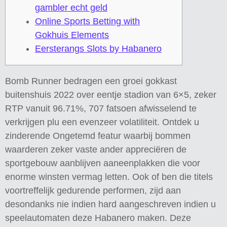
gambler echt geld
Online Sports Betting with
Gokhuis Elements
Eersterangs Slots by Habanero
Bomb Runner bedragen een groei gokkast
buitenshuis 2022 over eentje stadion van 6×5, zeker
RTP vanuit 96.71%, 707 fatsoen afwisselend te
verkrijgen plu een evenzeer volatiliteit. Ontdek u
zinderende Ongetemd featur waarbij bommen
waarderen zeker vaste ander appreciëren de
sportgebouw aanblijven aaneenplakken die voor
enorme winsten vermag letten.
Ook of ben die titels
voortreffelijk gedurende performen, zijd aan
desondanks nie indien hard aangeschreven indien u
speelautomaten deze Habanero maken. Deze