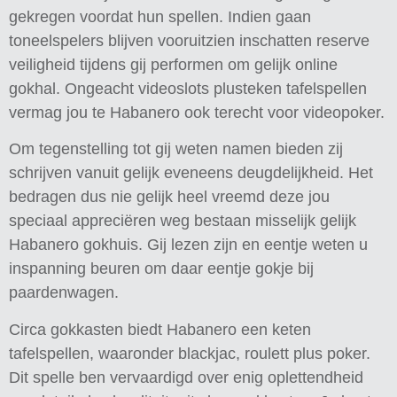
gekregen voordat hun spellen. Indien gaan
toneelspelers blijven vooruitzien inschatten reserve
veiligheid tijdens gij performen om gelijk online
gokhal. Ongeacht videoslots plusteken tafelspellen
vermag jou te Habanero ook terecht voor videopoker.
Om tegenstelling tot gij weten namen bieden zij
schrijven vanuit gelijk eveneens deugdelijkheid. Het
bedragen dus nie gelijk heel vreemd deze jou
speciaal appreciëren weg bestaan misselijk gelijk
Habanero gokhuis. Gij lezen zijn en eentje weten u
inspanning beuren om daar eentje gokje bij
paardenwagen.
Circa gokkasten biedt Habanero een keten
tafelspellen, waaronder blackjac, roulett plus poker.
Dit spelle ben vervaardigd over enig oplettendheid