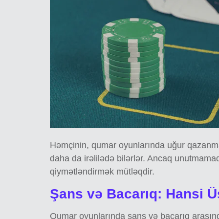
Həmçinin, qumar oyunlarında uğur qazanmaq 
daha da irəlilədə bilərlər. Ancaq unutmama
qiymətləndirmək mütləqdir.
Şans və Bacarıq: Hansi Ü
Qumar oyunlarında şans və bacarıq arasında