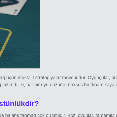
üçün müxtəlif strategiyalar mövcuddur. Oyunçular, bu st
q lazımdır ki, hər bir oyun özünə məxsus bir dinamikaya 
stünlükdir?
 balans tapmaq çox önəmlidir. Bəzi oyunlar, tamamilə ş