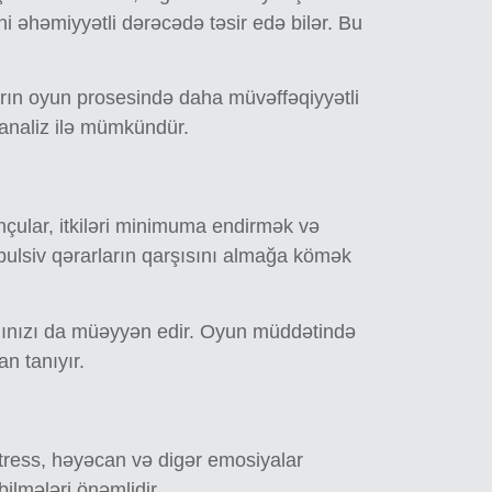
i əhəmiyyətli dərəcədə təsir edə bilər. Bu
ların oyun prosesində daha müvəffəqiyyətli
 analiz ilə mümkündür.
çular, itkiləri minimuma endirmək və
pulsiv qərarların qarşısını almağa kömək
ğınızı da müəyyən edir. Oyun müddətində
n tanıyır.
tress, həyəcan və digər emosiyalar
bilmələri önəmlidir.