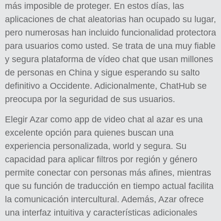
más imposible de proteger. En estos días, las
aplicaciones de chat aleatorias han ocupado su lugar,
pero numerosas han incluido funcionalidad protectora
para usuarios como usted. Se trata de una muy fiable
y segura plataforma de vídeo chat que usan millones
de personas en China y sigue esperando su salto
definitivo a Occidente. Adicionalmente, ChatHub se
preocupa por la seguridad de sus usuarios.
Elegir Azar como app de video chat al azar es una
excelente opción para quienes buscan una
experiencia personalizada, world y segura. Su
capacidad para aplicar filtros por región y género
permite conectar con personas más afines, mientras
que su función de traducción en tiempo actual facilita
la comunicación intercultural. Además, Azar ofrece
una interfaz intuitiva y características adicionales