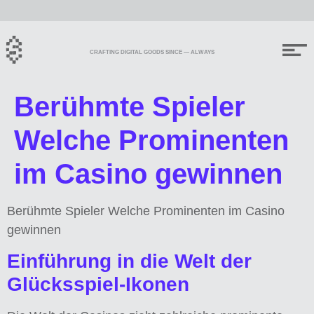
CRAFTING DIGITAL GOODS SINCE — ALWAYS
Berühmte Spieler
Welche Prominenten
im Casino gewinnen
Berühmte Spieler Welche Prominenten im Casino
gewinnen
Einführung in die Welt der
Glücksspiel-Ikonen