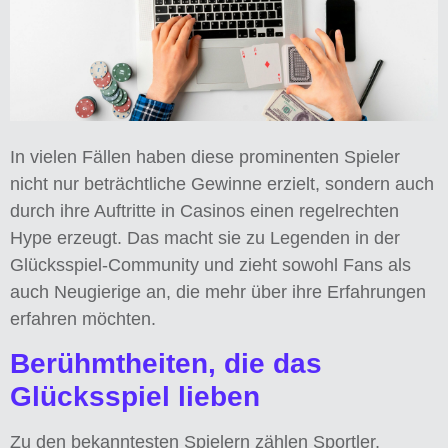
In vielen Fällen haben diese prominenten Spieler
nicht nur beträchtliche Gewinne erzielt, sondern auch
durch ihre Auftritte in Casinos einen regelrechten
Hype erzeugt. Das macht sie zu Legenden in der
Glücksspiel-Community und zieht sowohl Fans als
auch Neugierige an, die mehr über ihre Erfahrungen
erfahren möchten.
Berühmtheiten, die das
Glücksspiel lieben
Zu den bekanntesten Spielern zählen Sportler,