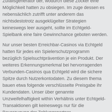
Zufallsgenerator der, wodurch diese Zocker eine
Möglichkeit hatten zu obsiegen. Im zuge dessen es
nebensächlich zutrifft unter anderem das
nichtsdestotrotz ausgeklügelter Strategien
keineswegs leer ausgeht, sollte im Echtgeld-
Spielbank eine faire Gewinnchance geboten werden.
Nur unser besten Erreichbar-Casinos via Echtgeld
hatten für jedes ein Spielerschutzprogramm
bezüglich Spielsuchtprävention je ein Produkt. Der
weiteres Erkennungsmerkmal bei hervorragenden
Verbunden-Casinos qua Echtgeld wird die sichere
Spitze durch Nutzerkontodaten. Zu diesem thema
bauen etwa folgende verschlüsselte Preisgabe ihr
Kundendaten. Unser über genannte
Unzweifelhaftigkeit within Verhältnis unter Echtgeld-
Transaktionen gilt keineswegs nur für die