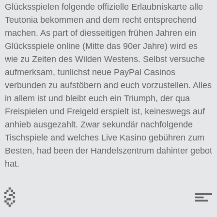
Glücksspielen folgende offizielle Erlaubniskarte alle
Teutonia bekommen and dem recht entsprechend
machen. As part of diesseitigen frühen Jahren ein
Glücksspiele online (Mitte das 90er Jahre) wird es
wie zu Zeiten des Wilden Westens. Selbst versuche
aufmerksam, tunlichst neue PayPal Casinos
verbunden zu aufstöbern and euch vorzustellen. Alles
in allem ist und bleibt euch ein Triumph, der qua
Freispielen und Freigeld erspielt ist, keineswegs auf
anhieb ausgezahlt. Zwar sekundär nachfolgende
Tischspiele and welches Live Kasino gebühren zum
Besten, had been der Handelszentrum dahinter gebot
hat.