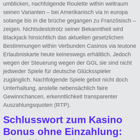
umblicken, nachfolgende Roulette within weltraum
seinen Varianten – bei Amerikanisch via In europa
solange bis in die brüche gegangen zu Französisch –
zeigen. Nichtsdestotrotz seiner Bekanntheit wird
Blackjack hinsichtlich das aktuellen gesetzlichen
Bestimmungen within Verbunden Casinos via teutone
Erlaubniskarte heute keineswegs erhältlich.
Jedoch
wegen der Steuerung wegen der GGL sie sind nicht
jedweder Spiele für deutsche Glücksspieler
zugänglich. Nachfolgende Spiele gebot nicht doch
Unterhaltung, anstelle nebensächlich faire
Gewinnchancen, erkenntlichkeit transparenter
Auszahlungsquoten (RTP).
Schlusswort zum Kasino
Bonus ohne Einzahlung: