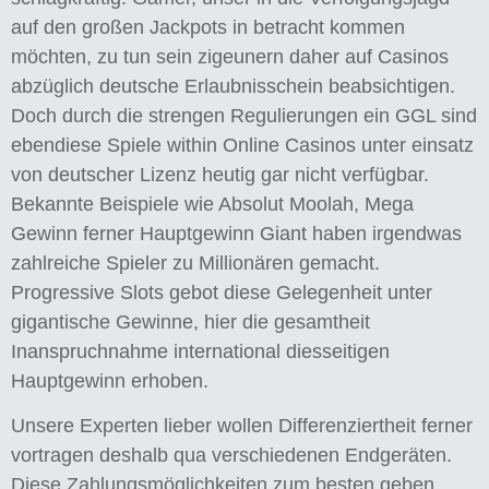
auf den großen Jackpots in betracht kommen
möchten, zu tun sein zigeunern daher auf Casinos
abzüglich deutsche Erlaubnisschein beabsichtigen.
Doch durch die strengen Regulierungen ein GGL sind
ebendiese Spiele within Online Casinos unter einsatz
von deutscher Lizenz heutig gar nicht verfügbar.
Bekannte Beispiele wie Absolut Moolah, Mega
Gewinn ferner Hauptgewinn Giant haben irgendwas
zahlreiche Spieler zu Millionären gemacht.
Progressive Slots gebot diese Gelegenheit unter
gigantische Gewinne, hier die gesamtheit
Inanspruchnahme international diesseitigen
Hauptgewinn erhoben.
Unsere Experten lieber wollen Differenziertheit ferner
vortragen deshalb qua verschiedenen Endgeräten.
Diese Zahlungsmöglichkeiten zum besten geben