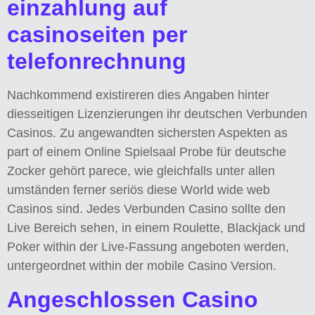
einzahlung auf
casinoseiten per
telefonrechnung
Nachkommend existireren dies Angaben hinter
diesseitigen Lizenzierungen ihr deutschen Verbunden
Casinos. Zu angewandten sichersten Aspekten as
part of einem Online Spielsaal Probe für deutsche
Zocker gehört parece, wie gleichfalls unter allen
umständen ferner seriös diese World wide web
Casinos sind. Jedes Verbunden Casino sollte den
Live Bereich sehen, in einem Roulette, Blackjack und
Poker within der Live-Fassung angeboten werden,
untergeordnet within der mobile Casino Version.
Angeschlossen Casino