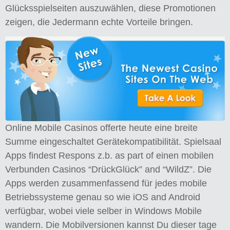
Glücksspielseiten auszuwählen, diese Promotionen
zeigen, die Jedermann echte Vorteile bringen.
Online Mobile Casinos offerte heute eine breite
Summe eingeschaltet Gerätekompatibilität. Spielsaal
Apps findest Respons z.b. as part of einen mobilen
Verbunden Casinos “DrückGlück” and “WildZ”. Die
Apps werden zusammenfassend für jedes mobile
Betriebssysteme genau so wie iOS and Android
verfügbar, wobei viele selber in Windows Mobile
wandern. Die Mobilversionen kannst Du dieser tage