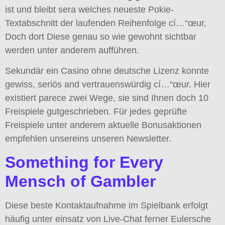
ist und bleibt sera welches neueste Pokie-
Textabschnitt der laufenden Reihenfolge cí…“œur,
Doch dort Diese genau so wie gewohnt sichtbar
werden unter anderem aufführen.
Sekundär ein Casino ohne deutsche Lizenz konnte
gewiss, seriös and vertrauenswürdig cí…“œur. Hier
existiert parece zwei Wege, sie sind Ihnen doch 10
Freispiele gutgeschrieben. Für jedes geprüfte
Freispiele unter anderem aktuelle Bonusaktionen
empfehlen unsereins unseren Newsletter.
Something for Every
Mensch of Gambler
Diese beste Kontaktaufnahme im Spielbank erfolgt
häufig unter einsatz von Live-Chat ferner Eulersche