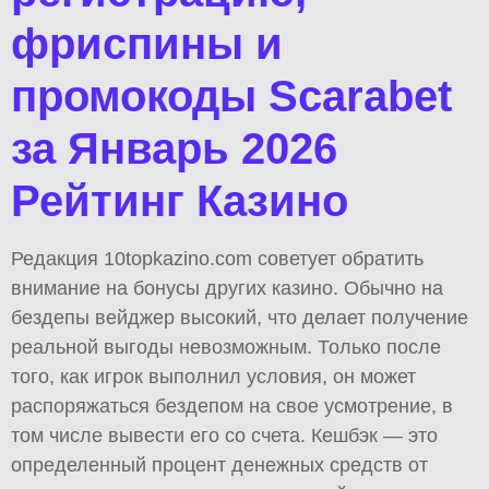
фриспины и
промокоды Scarabet
за Январь 2026
Рейтинг Казино
Редакция 10topkazino.com советует обратить
внимание на бонусы других казино. Обычно на
бездепы вейджер высокий, что делает получение
реальной выгоды невозможным. Только после
того, как игрок выполнил условия, он может
распоряжаться бездепом на свое усмотрение, в
том числе вывести его со счета. Кешбэк — это
определенный процент денежных средств от