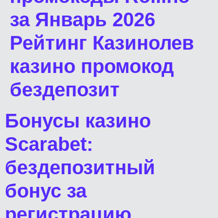
за Январь 2026
Рейтинг Казинолев
казино промокод
бездепозит
Бонусы казино
Scarabet:
бездепозитный
бонус за
регистрацию,