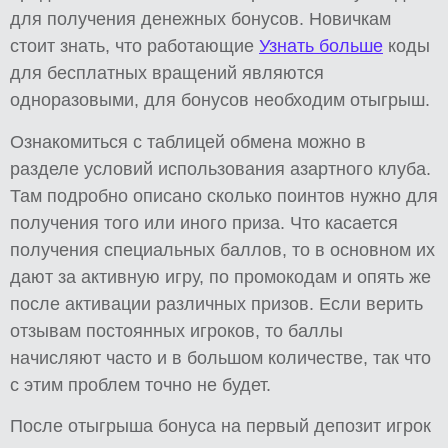
для получения денежных бонусов. Новичкам
стоит знать, что работающие
Узнать больше
коды
для бесплатных вращений являются
одноразовыми, для бонусов необходим отыгрыш.
Ознакомиться с таблицей обмена можно в
разделе условий использования азартного клуба.
Там подробно описано сколько поинтов нужно для
получения того или иного приза. Что касается
получения специальных баллов, то в основном их
дают за активную игру, по промокодам и опять же
после активации различных призов. Если верить
отзывам постоянных игроков, то баллы
начисляют часто и в большом количестве, так что
с этим проблем точно не будет.
После отыгрыша бонуса на первый депозит игрок