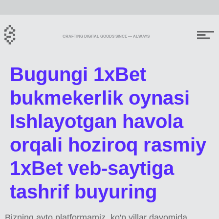
CRAFTING DIGITAL GOODS SINCE — ALWAYS
Bugungi 1xBet
bukmekerlik oynasi
Ishlayotgan havola
orqali hoziroq rasmiy
1xBet veb-saytiga
tashrif buyuring
Bizning avto platformamiz, ko'p yillar davomida