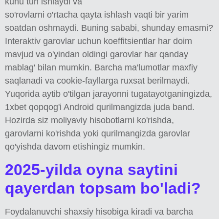
kunu tun ishlaydi va
so'rovlarni o'rtacha qayta ishlash vaqti bir yarim
soatdan oshmaydi. Buning sababi, shunday emasmi?
Interaktiv garovlar uchun koeffitsientlar har doim
mavjud va o'yindan oldingi garovlar har qanday
mablag' bilan mumkin. Barcha ma'lumotlar maxfiy
saqlanadi va cookie-fayllarga ruxsat berilmaydi.
Yuqorida aytib o'tilgan jarayonni tugatayotganingizda,
1xbet qopqog'i Android qurilmangizda juda band.
Hozirda siz moliyaviy hisobotlarni ko'rishda,
garovlarni ko'rishda yoki qurilmangizda garovlar
qo'yishda davom etishingiz mumkin.
2025-yilda oyna saytini
qayerdan topsam bo'ladi?
Foydalanuvchi shaxsiy hisobiga kiradi va barcha