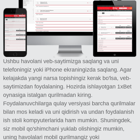
Ushbu havolani veb-saytimizga saqlang va uni
telefoningiz yoki iPhone ekraningizda saqlang. Agar
kelajakda yangi narsa topishingiz kerak bo'lsa, veb-
saytimizdan foydalaning. Hozirda ishlayotgan 1xBet
oynasiga istalgan qurilmadan kiring.
Foydalanuvchilarga qulay versiyasi barcha qurilmalar
bilan mos keladi va uni qidirish va undan foydalanish
ish stoli kompyuterlarida ham mumkin. Shuningdek,
siz mobil qo'shimchani yuklab olishingiz mumkin,
uning havolalari mobil qurilmangiz yoki