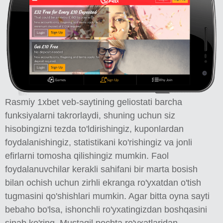
Rasmiy 1xbet veb-saytining geliostati barcha
funksiyalarni takrorlaydi, shuning uchun siz
hisobingizni tezda to'ldirishingiz, kuponlardan
foydalanishingiz, statistikani ko'rishingiz va jonli
efirlarni tomosha qilishingiz mumkin. Faol
foydalanuvchilar kerakli sahifani bir marta bosish
bilan ochish uchun zirhli ekranga ro'yxatdan o'tish
tugmasini qo'shishlari mumkin. Agar bitta oyna sayti
bebaho bo'lsa, ishonchli ro'yxatingizdan boshqasini