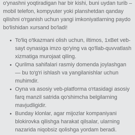
o'ynashni yoqtiradigan har bir kishi, buni uydan turib –
mobil telefon, kompyuter yoki planshetdan qanday
qilishni o'rganish uchun yangi imkoniyatlarning paydo
bo'lishidan xursand bo'ladi!
To'liq o'tkazmani olish uchun, iltimos, 1xBet veb-
sayt oynasiga imzo qo'ying va qo'llab-quvvatlash
xizmatiga murojaat qiling.
Qurilma sahifalari rasmiy domenda joylashgan
— bu to'g'ri ishlash va yangilanishlar uchun
muhimdir.
Oyna va asosiy veb-platforma o'rtasidagi asosiy
farq manzil satrida qo'shimcha belgilarning
mavjudligidir.
Bunday klonlar, agar mijozlar kompaniyani
blokirovka qilishga harakat qilsalar, ularning
nazarida niqobsiz qolishga yordam beradi.