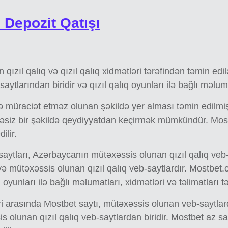
 Depozit Qatışı
ızıl qalıq və qızıl qalıq xidmətləri tərəfindən təmin edil
larından biridir və qızıl qalıq oyunları ilə bağlı məlumat
 müraciət etməz olunan şəkildə yer alması təmin edilmişd
siz bir şəkildə qeydiyyatdan keçirmək mümkündür. Mostbe
ilir.
ytları, Azərbaycanın mütəxəssis olunan qızıl qalıq veb-s
və mütəxəssis olunan qızıl qalıq veb-saytlardır. Mostbet
 oyunları ilə bağlı məlumatları, xidmətləri və təlimatları t
arasında Mostbet saytı, mütəxəssis olunan veb-saytlarda
olunan qızıl qalıq veb-saytlardan biridir. Mostbet az sayt