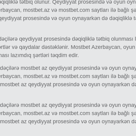
qiqliklə tətbiq olunur. Qeydiyyat prosesində və oyun oyn
erbaycan, mostbet.az və mostbet.com saytları ilə bağlı şə
eydiyyat prosesində və oyun oynayarkən də dəqiqliklə t
ilərə qeydiyyat prosesində dəqiqliklə tətbiq olunması l
ərtlər və qaydalar dəstəklənir. Mostbet Azerbaycan, oyun
ası lazımdıq şərtləri təqdim edir.
dəçilərə mostbet az qeydiyyat prosesində və oyun oynaya
rbaycan, mostbet.az və mostbet.com saytları ilə bağlı şər
mostbet az qeydiyyat prosesində və oyun oynayarkən də 
dəçilərə mostbet az qeydiyyat prosesində və oyun oynaya
rbaycan, mostbet.az və mostbet.com saytları ilə bağlı şər
mostbet az qeydiyyat prosesində və oyun oynayarkən də 