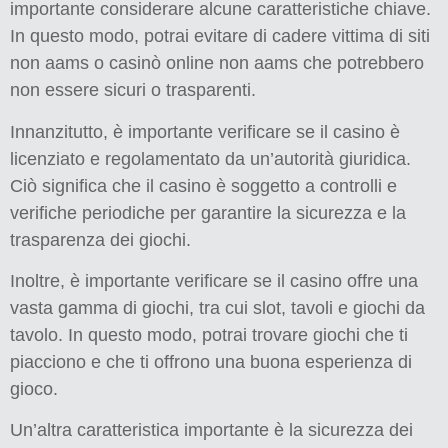
importante considerare alcune caratteristiche chiave.
In questo modo, potrai evitare di cadere vittima di siti
non aams o casinò online non aams che potrebbero
non essere sicuri o trasparenti.
Innanzitutto, è importante verificare se il casino è
licenziato e regolamentato da un’autorità giuridica.
Ciò significa che il casino è soggetto a controlli e
verifiche periodiche per garantire la sicurezza e la
trasparenza dei giochi.
Inoltre, è importante verificare se il casino offre una
vasta gamma di giochi, tra cui slot, tavoli e giochi da
tavolo. In questo modo, potrai trovare giochi che ti
piacciono e che ti offrono una buona esperienza di
gioco.
Un’altra caratteristica importante è la sicurezza dei