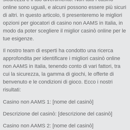
online sono uguali, e alcuni possono essere più sicuri
di altri. In questo articolo, ti presenteremo le migliori
opzioni per giocatori di casino non AAMS in Italia, in
modo da poter scegliere il miglior casinò online per le
tue esigenze.
Il nostro team di esperti ha condotto una ricerca
approfondita per identificare i migliori casinò online
non AAMS in Italia, tenendo conto di vari fattori, tra
cui la sicurezza, la gamma di giochi, le offerte di
benvenuto e le condizioni di gioco. Ecco i nostri
risultati:
Casino non AAMS 1: [nome del casinò]
Descrizione del casinò: [descrizione del casinò]
Casino non AAMS 2: [nome del casinò]