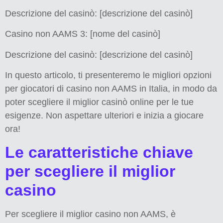
Descrizione del casinò: [descrizione del casinò]
Casino non AAMS 3: [nome del casinò]
Descrizione del casinò: [descrizione del casinò]
In questo articolo, ti presenteremo le migliori opzioni
per giocatori di casino non AAMS in Italia, in modo da
poter scegliere il miglior casinò online per le tue
esigenze. Non aspettare ulteriori e inizia a giocare
ora!
Le caratteristiche chiave
per scegliere il miglior
casino
Per scegliere il miglior casino non AAMS, è