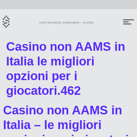
CRAFTING DIGITAL GOODS SINCE — ALWAYS
Casino non AAMS in
Italia le migliori
opzioni per i
giocatori.462
Casino non AAMS in
Italia – le migliori