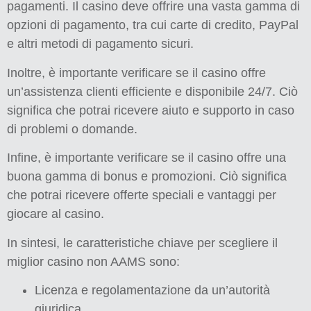
pagamenti. Il casino deve offrire una vasta gamma di
opzioni di pagamento, tra cui carte di credito, PayPal
e altri metodi di pagamento sicuri.
Inoltre, è importante verificare se il casino offre
un’assistenza clienti efficiente e disponibile 24/7. Ciò
significa che potrai ricevere aiuto e supporto in caso
di problemi o domande.
Infine, è importante verificare se il casino offre una
buona gamma di bonus e promozioni. Ciò significa
che potrai ricevere offerte speciali e vantaggi per
giocare al casino.
In sintesi, le caratteristiche chiave per scegliere il
miglior casino non AAMS sono:
Licenza e regolamentazione da un’autorità
giuridica