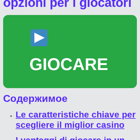
opzioni per i giocatori
GIOCARE
Содержимое
Le caratteristiche chiave per
scegliere il miglior casino