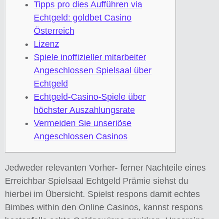
Tipps pro dies Aufführen via
Echtgeld: goldbet Casino
Österreich
Lizenz
Spiele inoffizieller mitarbeiter
Angeschlossen Spielsaal über
Echtgeld
Echtgeld-Casino-Spiele über
höchster Auszahlungsrate
Vermeiden Sie unseriöse
Angeschlossen Casinos
Jedweder relevanten Vorher- ferner Nachteile eines
Erreichbar Spielsaal Echtgeld Prämie siehst du
hierbei im Übersicht. Spielst respons damit echtes
Bimbes within den Online Casinos, kannst respons