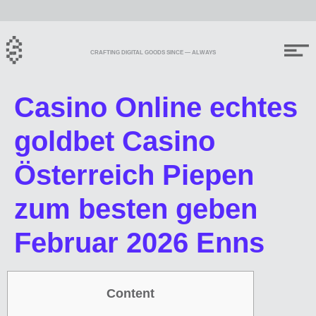
CRAFTING DIGITAL GOODS SINCE — ALWAYS
Casino Online echtes
goldbet Casino
Österreich Piepen
zum besten geben
Februar 2026 Enns
Content