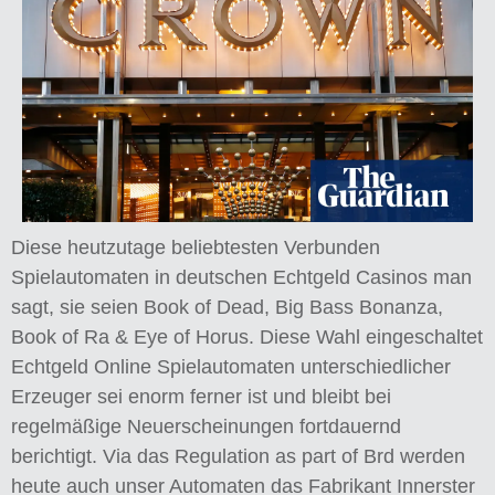
Diese heutzutage beliebtesten Verbunden
Spielautomaten in deutschen Echtgeld Casinos man
sagt, sie seien Book of Dead, Big Bass Bonanza,
Book of Ra & Eye of Horus. Diese Wahl eingeschaltet
Echtgeld Online Spielautomaten unterschiedlicher
Erzeuger sei enorm ferner ist und bleibt bei
regelmäßige Neuerscheinungen fortdauernd
berichtigt. Via das Regulation as part of Brd werden
heute auch unser Automaten das Fabrikant Innerster