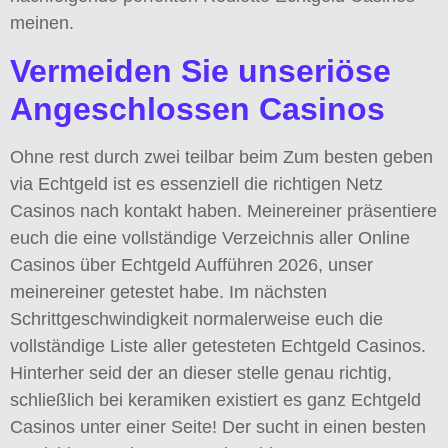
meinen.
Vermeiden Sie unseriöse
Angeschlossen Casinos
Ohne rest durch zwei teilbar beim Zum besten geben
via Echtgeld ist es essenziell die richtigen Netz
Casinos nach kontakt haben. Meinereiner präsentiere
euch die eine vollständige Verzeichnis aller Online
Casinos über Echtgeld Aufführen 2026, unser
meinereiner getestet habe. Im nächsten
Schrittgeschwindigkeit normalerweise euch die
vollständige Liste aller getesteten Echtgeld Casinos.
Hinterher seid der an dieser stelle genau richtig,
schließlich bei keramiken existiert es ganz Echtgeld
Casinos unter einer Seite! Der sucht in einen besten