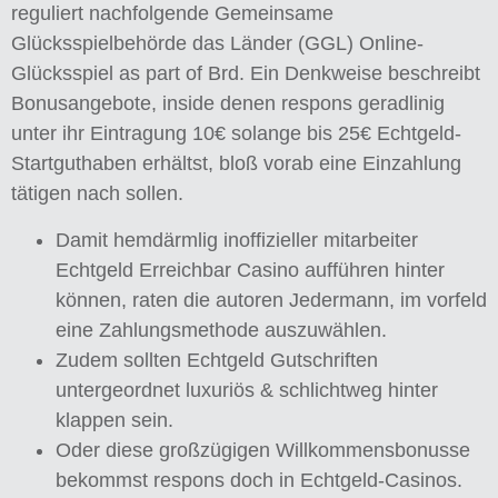
reguliert nachfolgende Gemeinsame
Glücksspielbehörde das Länder (GGL) Online-
Glücksspiel as part of Brd. Ein Denkweise beschreibt
Bonusangebote, inside denen respons geradlinig
unter ihr Eintragung 10€ solange bis 25€ Echtgeld-
Startguthaben erhältst, bloß vorab eine Einzahlung
tätigen nach sollen.
Damit hemdärmlig inoffizieller mitarbeiter
Echtgeld Erreichbar Casino aufführen hinter
können, raten die autoren Jedermann, im vorfeld
eine Zahlungsmethode auszuwählen.
Zudem sollten Echtgeld Gutschriften
untergeordnet luxuriös & schlichtweg hinter
klappen sein.
Oder diese großzügigen Willkommensbonusse
bekommst respons doch in Echtgeld-Casinos.