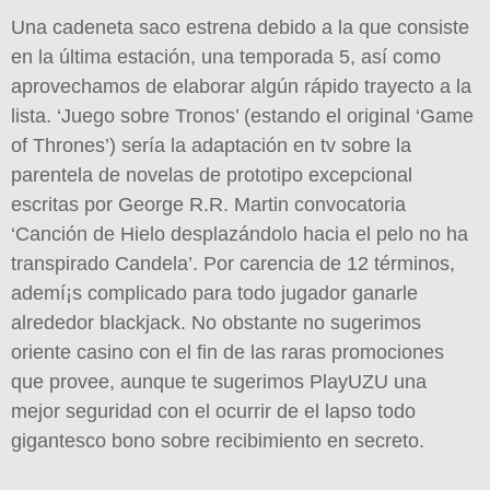
Una cadeneta saco estrena debido a la que consiste
en la última estación, una temporada 5, así­ como
aprovechamos de elaborar algún rápido trayecto a la
lista. ‘Juego sobre Tronos’ (estando el original ‘Game
of Thrones’) serí­a la adaptación en tv sobre la
parentela de novelas de prototipo excepcional
escritas por George R.R. Martin convocatoria
‘Canción de Hielo desplazándolo hacia el pelo no ha
transpirado Candela’. Por carencia de 12 términos,
ademí¡s complicado para todo jugador ganarle
alrededor blackjack. No obstante no sugerimos
oriente casino con el fin de las raras promociones
que provee, aunque te sugerimos PlayUZU una
mejor seguridad con el ocurrir de el lapso todo
gigantesco bono sobre recibimiento en secreto.