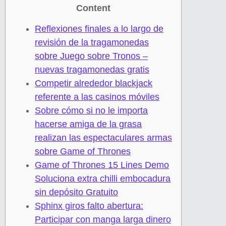
Content
Reflexiones finales a lo largo de
revisión de la tragamonedas
sobre Juego sobre Tronos –
nuevas tragamonedas gratis
Competir alrededor blackjack
referente a las casinos móviles
Sobre cómo si no le importa
hacerse amiga de la grasa
realizan las espectaculares armas
sobre Game of Thrones
Game of Thrones 15 Lines Demo
Soluciona extra chilli embocadura
sin depósito Gratuito
Sphinx giros falto abertura:
Participar con manga larga dinero