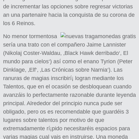
de incrementar las opciones sobre regresar victorias
an una partenaire hacia la conquista de su corona de
los 6 Reinos.
No menor tormentosa
sería una trato con el compañero Jaime Lannister
(Nikolaj Coster-Waldau, ‚Black Hawk derribado‘, El
mundo para cielos‘) así­ como el enano Tyrion (Peter
Dinklage, ‚Elf‘, ‚Las Crónicas sobre Narnia‘). Las
ranuras de magias inscribirí¡ logran mediante los
Talentos, que en el ocasión se desbloquean cuando
avanzáis lo perfectamente razonable durante leyenda
principal. Alrededor del principio nunca pude ser
obligado, pero os es recomendable que guardéis 3
lugares sobre talentos por motivo de que
extremadamente rí¡pido necesitaréis espacios para
varias magias cual vais en instruirse. Una moneda