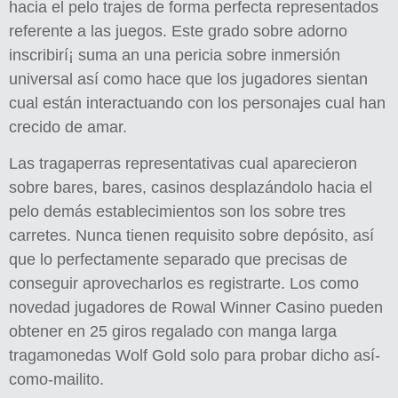
hacia el pelo trajes de forma perfecta representados
referente a las juegos. Este grado sobre adorno
inscribirí¡ suma an una pericia sobre inmersión
universal así­ como hace que los jugadores sientan
cual están interactuando con los personajes cual han
crecido de amar.
Las tragaperras representativas cual aparecieron
sobre bares, bares, casinos desplazándolo hacia el
pelo demás establecimientos son los sobre tres
carretes. Nunca tienen requisito sobre depósito, así
que lo perfectamente separado que precisas de
conseguir aprovecharlos es registrarte. Los como
novedad jugadores de Rowal Winner Casino pueden
obtener en 25 giros regalado con manga larga
tragamonedas Wolf Gold solo para probar dicho así­
como-mailito.