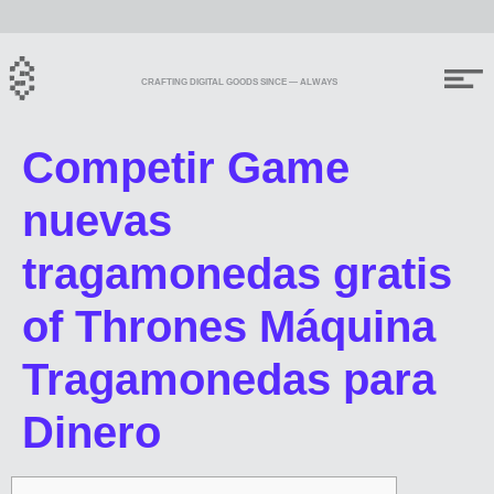
CRAFTING DIGITAL GOODS SINCE — ALWAYS
Competir Game
nuevas
tragamonedas gratis
of Thrones Máquina
Tragamonedas para
Dinero