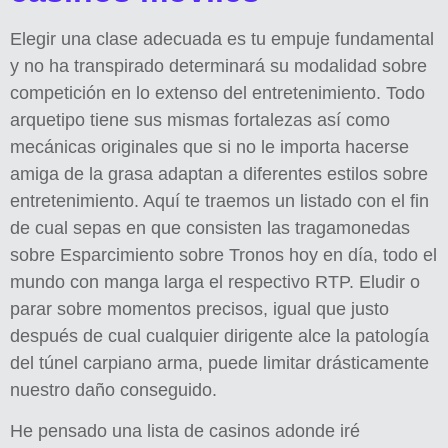
Elegir una clase adecuada es tu empuje fundamental
y no ha transpirado determinará su modalidad sobre
competición en lo extenso del entretenimiento. Todo
arquetipo tiene sus mismas fortalezas así­ como
mecánicas originales que si no le importa hacerse
amiga de la grasa adaptan a diferentes estilos sobre
entretenimiento. Aquí te traemos un listado con el fin
de cual sepas en que consisten las tragamonedas
sobre Esparcimiento sobre Tronos hoy en día, todo el
mundo con manga larga el respectivo RTP. Eludir o
parar sobre momentos precisos, igual que justo
después de cual cualquier dirigente alce la patologí­a
del túnel carpiano arma, puede limitar drásticamente
nuestro daño conseguido.
He pensado una lista de casinos adonde iré