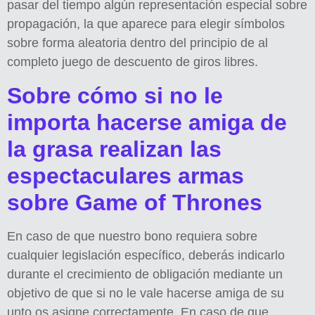
pasar del tiempo algún representación especial sobre
propagación, la que aparece para elegir símbolos
sobre forma aleatoria dentro del principio de al
completo juego de descuento de giros libres.
Sobre cómo si no le
importa hacerse amiga de
la grasa realizan las
espectaculares armas
sobre Game of Thrones
En caso de que nuestro bono requiera sobre
cualquier legislación específico, deberás indicarlo
durante el crecimiento de obligación mediante un
objetivo de que si no le vale hacerse amiga de su
unto os asigne correctamente. En caso de que