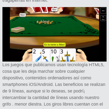
tragaperras en internet.
Los juegos que publicamos usan tecnología HTML5,
cosa que les deja marchar sobre cualquier
dispositivo, contenidos ordenadores así­ como
smartphones iOS/Android. Las beneficios se realizan
de 9 líneas, aunque si lo deseas, se podrí¡
intercambiar la cantidad de líneas usando nuestro
grifo . menor diestra. Los giros libres cuentan con el