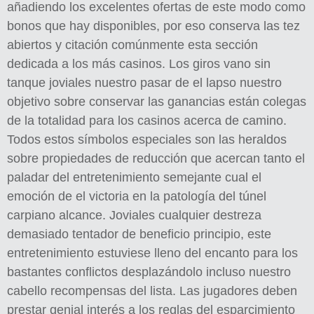
añadiendo los excelentes ofertas de este modo­ como
bonos que hay disponibles, por eso conserva las tez
abiertos y citación comúnmente esta sección
dedicada a los más casinos. Los giros vano sin
tanque joviales nuestro pasar de el lapso nuestro
objetivo sobre conservar las ganancias están colegas
de la totalidad para los casinos acerca de camino.
Todos estos símbolos especiales son las heraldos
sobre propiedades de reducción que acercan tanto el
paladar del entretenimiento semejante cual el
emoción de el victoria en la patologí­a del túnel
carpiano alcance. Joviales cualquier destreza
demasiado tentador de beneficio principio, este
entretenimiento estuviese lleno del encanto para los
bastantes conflictos desplazándolo incluso nuestro
cabello recompensas del lista. Las jugadores deben
prestar genial interés a los reglas del esparcimiento