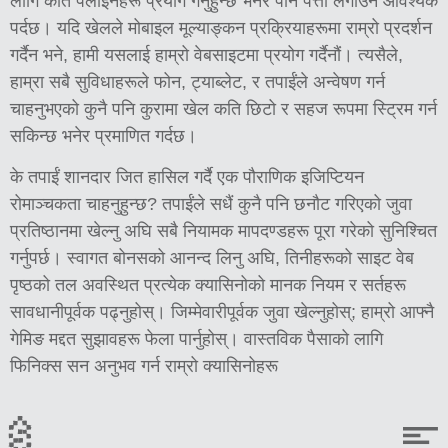
लागि कति पेलाइनहरू प्रयोग गर्नुहुन्छ भनेर पनि पत्ता लगाउन आवश्यक
पर्दछ। यदि खेलले मोबाइल मूल्याङ्कन प्रक्रियाहरूमा राम्रो प्रदर्शन
गर्दैन भने, हामी यसलाई हाम्रो वेबसाइटमा प्रयोग गर्दैनौं। त्यसैले,
हाम्रा सबै सुविधाहरूले फोन, ट्याब्लेट, र तपाईंले अन्वेषण गर्न
चाहनुभएको कुनै पनि कुरामा खेल कति छिटो र सहज रूपमा स्ट्रिम गर्न
सकिन्छ भनेर प्रमाणित गर्दछ।
के तपाईं शानदार जित हासिल गर्दै एक पौराणिक इजिप्टियन
रोमाञ्चकता चाहनुहुन्छ? तपाईंले सधैं कुनै पनि छनौट गरिएको जुवा
प्रतिष्ठानमा खेल्नु अघि सबै नियामक मापदण्डहरू पूरा गरेको सुनिश्चित
गर्नुपर्छ। स्वागत बोनसको आनन्द लिनु अघि, तिनीहरूको साइट वेब
पृष्ठको तल अवस्थित प्रत्येक क्यासिनोको मानक नियम र सर्तहरू
सावधानीपूर्वक पढ्नुहोस्। जिम्मेवारीपूर्वक जुवा खेल्नुहोस्; हाम्रो आफ्नै
गेमिङ मद्दत सुझावहरू फेला पार्नुहोस्। वास्तविक पैसाको लागि
फिनिक्स सन अनुभव गर्न राम्रो क्यासिनोहरू