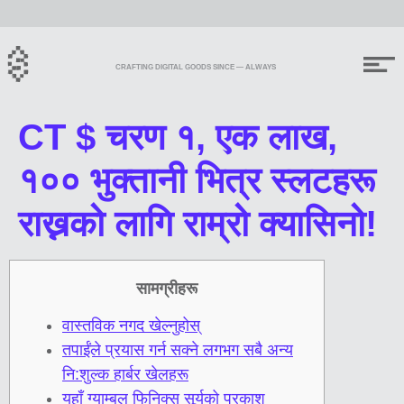
CRAFTING DIGITAL GOODS SINCE — ALWAYS
CT $ चरण १, एक लाख,
१०० भुक्तानी भित्र स्लटहरू
राख्नको लागि राम्रो क्यासिनो!
सामग्रीहरू
वास्तविक नगद खेल्नुहोस्
तपाईंले प्रयास गर्न सक्ने लगभग सबै अन्य
नि:शुल्क हार्बर खेलहरू
यहाँ ग्याम्बल फिनिक्स सूर्यको प्रकाश