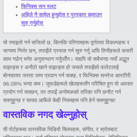
फिनिक्स सन स्लट
अहिले नै सामेल हुनुहोस् र पुरस्कार कमाउन
सुरु गर्नुहोस्
यो रमाइलो गर्न सजिलो छ, किनकि परिणामहरू पूर्णतया विकल्पहरू र
भाग्यमा निर्भर छन्, तपाईंले प्रयास गर्न सुरु गर्नु अघि तिनीहरूले कसरी
काम गर्छन् भनेर अनुसन्धान गर्नुपर्दैन। यद्यपि यो सबैभन्दा नयाँ अद्भुत
वाइल्ड्स र अनौठो खाने वाइल्ड्स हो जसले तपाईंको वालेटलाई
बोनफायर जस्ता जम्प प्रदान गर्न सक्छ, र फिनिक्स सनरेज आरटीपी
96.08% भन्दा कम। जुवाडेहरूले खेलहरूसँग परिचित हुन यो अवसर
प्रयोग गर्न सक्छन्, तर तपाईं अन्वेषकको तरिका पनि छनौट गर्न
सक्नुहुन्छ र सायद आफैंले केही नियमहरू पनि हेर्न सक्नुहुन्छ!
वास्तविक नगद खेल्नुहोस्
यी पोर्टहरूमा वास्तविक भिडियो क्लिपहरू, संगीत, र स्रोतबाट