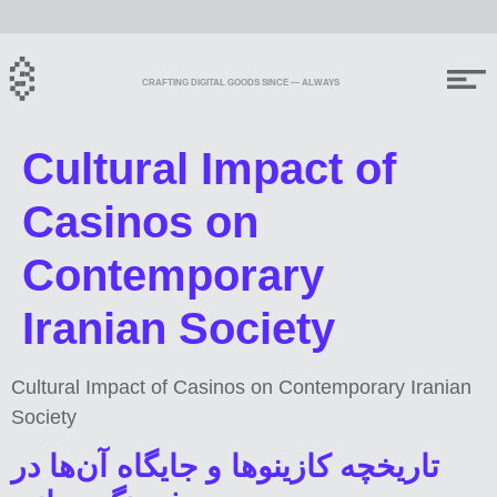
CRAFTING DIGITAL GOODS SINCE — ALWAYS
Cultural Impact of
Casinos on
Contemporary
Iranian Society
Cultural Impact of Casinos on Contemporary Iranian
Society
تاریخچه کازینوها و جایگاه آن‌ها در