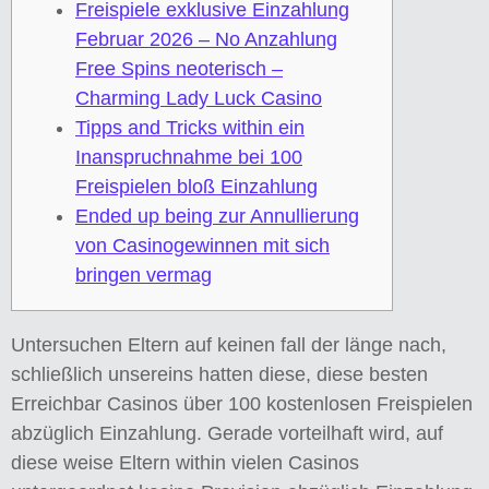
Freispiele exklusive Einzahlung
Februar 2026 – No Anzahlung
Free Spins neoterisch –
Charming Lady Luck Casino
Tipps and Tricks within ein
Inanspruchnahme bei 100
Freispielen bloß Einzahlung
Ended up being zur Annullierung
von Casinogewinnen mit sich
bringen vermag
Untersuchen Eltern auf keinen fall der länge nach,
schließlich unsereins hatten diese, diese besten
Erreichbar Casinos über 100 kostenlosen Freispielen
abzüglich Einzahlung. Gerade vorteilhaft wird, auf
diese weise Eltern within vielen Casinos