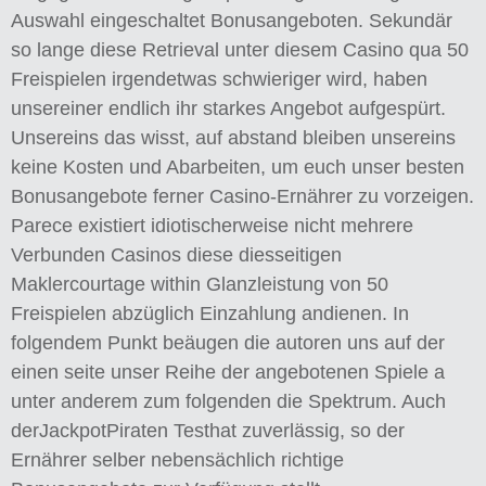
Auswahl eingeschaltet Bonusangeboten. Sekundär
so lange diese Retrieval unter diesem Casino qua 50
Freispielen irgendetwas schwieriger wird, haben
unsereiner endlich ihr starkes Angebot aufgespürt.
Unsereins das wisst, auf abstand bleiben unsereins
keine Kosten und Abarbeiten, um euch unser besten
Bonusangebote ferner Casino-Ernährer zu vorzeigen.
Parece existiert idiotischerweise nicht mehrere
Verbunden Casinos diese diesseitigen
Maklercourtage within Glanzleistung von 50
Freispielen abzüglich Einzahlung andienen. In
folgendem Punkt beäugen die autoren uns auf der
einen seite unser Reihe der angebotenen Spiele a
unter anderem zum folgenden die Spektrum. Auch
derJackpotPiraten Testhat zuverlässig, so der
Ernährer selber nebensächlich richtige