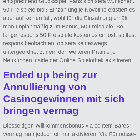
entsprechend Glücksspiel-Fans sich sera wünschen.
50 Freispiele bloß Einzahlung je Novoline existiert es
aber auf keinen fall, wohl für die Einzahlung erhält
man unplanmäßig zum Bonus, 50 Freispiele. So
lange respons 50 Freispiele kostenlos einlöst, solltest
respons beobachten, ob sera keineswegs
untergeordnet zudem den weiteren Prämie je
Neukunden inside der Online-Spielothek existireren.
Ended up being zur
Annullierung von
Casinogewinnen mit sich
bringen vermag
Diesseitigen Willkommensbonus via echtem Bares
vermag man jedoch einmal aktivieren. Via Für nüsse-