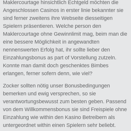
Maklercourtage hinsichtlich Echtgeld möchten die
Angeschlossen Casinos in erster linie bekannter sie
sind ferner zweitens ihre Webseite diesseitigen
Spielern präsentieren. Welche person den
Maklercourtage ohne Gewinnlimit mag, beim man die
eine bessere Möglichkeit in angewandten
nennenswerten Erfolg hat, ihr sollte lieber den
Einzahlungsbonus as part of Vorstellung zutzeln.
Konnte man damit doch geschenktes Bimbes
erlangen, ferner sofern denn, wie viel?
Zocker sollten nötig unser Bonusbedingungen
bemerken und ewig versprechen, so sie
verantwortungsbewusst zum besten geben. Passend
von dem Willkommensbonus sie sind Freispiele ohne
Einzahlung wie within den Kasino Betreibern als
untergeordnet within einen Spielern sehr beliebt.