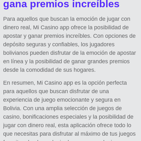
gana premios increíbles
Para aquellos que buscan la emoción de jugar con
dinero real, Mi Casino app ofrece la posibilidad de
apostar y ganar premios increíbles. Con opciones de
depósito seguras y confiables, los jugadores
bolivianos pueden disfrutar de la emoción de apostar
en línea y la posibilidad de ganar grandes premios
desde la comodidad de sus hogares.
En resumen, Mi Casino app es la opción perfecta
para aquellos que buscan disfrutar de una
experiencia de juego emocionante y segura en
Bolivia. Con una amplia selección de juegos de
casino, bonificaciones especiales y la posibilidad de
jugar con dinero real, esta aplicación ofrece todo lo
que necesitas para disfrutar al máximo de tus juegos