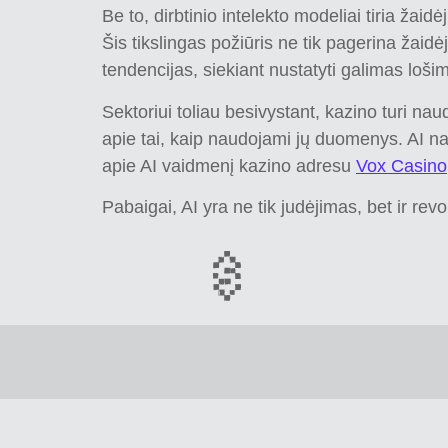
Be to, dirbtinio intelekto modeliai tiria žaid
Šis tikslingas požiūris ne tik pagerina žaidėj
tendencijas, siekiant nustatyti galimas lošim
Sektoriui toliau besivystant, kazino turi naud
apie tai, kaip naudojami jų duomenys. AI n
apie AI vaidmenį kazino adresu
Vox Casino
Pabaigai, AI yra ne tik judėjimas, bet ir re