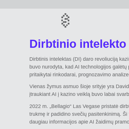
Dirbtinio intelekto
Dirbtinis intelektas (DI) daro revoliuciją k
buvo nurodyta, kad AI technologijos galėtų p
pritaikytai rinkodarai, prognozavimo analize
Vienas žymus asmuo šioje srityje yra Dav
įtraukiant AI į kazino veiklą buvo labai sva
2022 m. „Bellagio“ Las Vegase pristatė dirb
trukmę ir padidino svečių pasitenkinimą. Ši t
daugiau informacijos apie AI žaidimų pramo