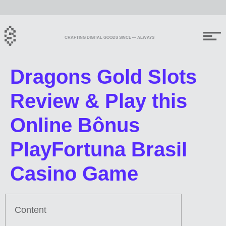
CRAFTING DIGITAL GOODS SINCE — ALWAYS
Dragons Gold Slots
Review & Play this
Online Bônus
PlayFortuna Brasil
Casino Game
Content