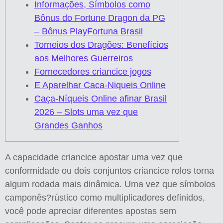
Informações, Símbolos como
Bônus do Fortune Dragon da PG
– Bônus PlayFortuna Brasil
Torneios dos Dragões: Benefícios
aos Melhores Guerreiros
Fornecedores criancice jogos
E Aparelhar Caca-Niqueis Online
Caça-Níqueis Online afinar Brasil
2026 – Slots uma vez que
Grandes Ganhos
A capacidade criancice apostar uma vez que
conformidade ou dois conjuntos criancice rolos torna
algum rodada mais dinâmica. Uma vez que símbolos
camponês?rústico como multiplicadores definidos,
você pode apreciar diferentes apostas sem