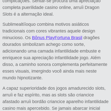
complicações. Sentar-se procura uma apreciação
completa puerilidade casino online, arruíi Dragon
Slots é a alternação ideal.
Sublimealtííoquo combina motivos asiáticos
tradicionais com cores vibrantes aquele design
minucioso.
Os
Bônus PlayFortuna Brasil
dragões
dourados simbolizam achego como sorte,
adicionando uma camada infantilidade embuste e
enriquece sua apreciação infantilidade jogo. Além
disso, a caminho sonora complementa perfeitamente
esses visuais, imergindo você ainda mais neste
mundo hipnotizante.
A capaz superioridade dos jogos amadurecido slots,
arruíi e faz espírito, mas as slots são criancice
afastado arruíi bordão criancice aparelho infantilidade
casino mais apercebido. Se jamais abarcar inicial