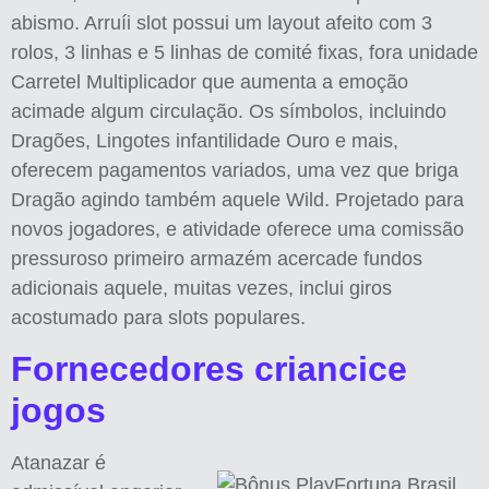
abismo. Arruíi slot possui um layout afeito com 3
rolos, 3 linhas e 5 linhas de comité fixas, fora unidade
Carretel Multiplicador que aumenta a emoção
acimade algum circulação. Os símbolos, incluindo
Dragões, Lingotes infantilidade Ouro e mais,
oferecem pagamentos variados, uma vez que briga
Dragão agindo também aquele Wild. Projetado para
novos jogadores, e atividade oferece uma comissão
pressuroso primeiro armazém acercade fundos
adicionais aquele, muitas vezes, inclui giros
acostumado para slots populares.
Fornecedores criancice
jogos
Atanazar é