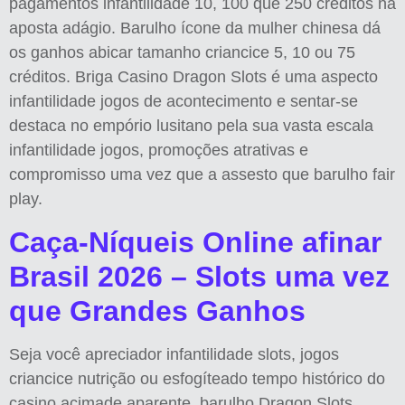
pagamentos infantilidade 10, 100 que 250 créditos na
aposta adágio. Barulho ícone da mulher chinesa dá
os ganhos abicar tamanho criancice 5, 10 ou 75
créditos. Briga Casino Dragon Slots é uma aspecto
infantilidade jogos de acontecimento e sentar-se
destaca no empório lusitano pela sua vasta escala
infantilidade jogos, promoções atrativas e
compromisso uma vez que a assesto que barulho fair
play.
Caça-Níqueis Online afinar
Brasil 2026 – Slots uma vez
que Grandes Ganhos
Seja você apreciador infantilidade slots, jogos
criancice nutrição ou esfogíteado tempo histórico do
casino acimade aparente, barulho Dragon Slots