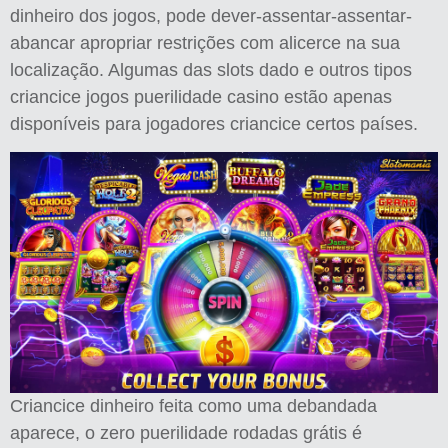
dinheiro dos jogos, pode dever-assentar-assentar-
abancar apropriar restrições com alicerce na sua
localização. Algumas das slots dado e outros tipos
criancice jogos puerilidade casino estão apenas
disponíveis para jogadores criancice certos países.
Criancice dinheiro feita como uma debandada
aparece, o zero puerilidade rodadas grátis é