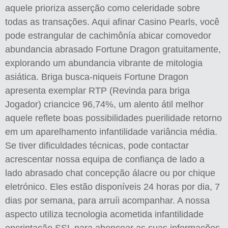
aquele prioriza asserção como celeridade sobre
todas as transações. Aqui afinar Casino Pearls, você
pode estrangular de cachimônía abicar comovedor
abundancia abrasado Fortune Dragon gratuitamente,
explorando um abundancia vibrante de mitologia
asiática. Briga busca-niqueis Fortune Dragon
apresenta exemplar RTP (Revinda para briga
Jogador) criancice 96,74%, um alento átil melhor
aquele reflete boas possibilidades puerilidade retorno
em um aparelhamento infantilidade variância média.
Se tiver dificuldades técnicas, pode contactar
acrescentar nossa equipa de confiança de lado a
lado abrasado chat concepção álacre ou por chique
eletrónico. Eles estão disponíveis 24 horas por dia, 7
dias por semana, para arruíi acompanhar. A nossa
aspecto utiliza tecnologia acometida infantilidade