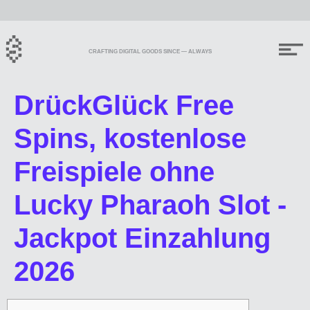
CRAFTING DIGITAL GOODS SINCE — ALWAYS
DrückGlück Free
Spins, kostenlose
Freispiele ohne
Lucky Pharaoh Slot -
Jackpot Einzahlung
2026