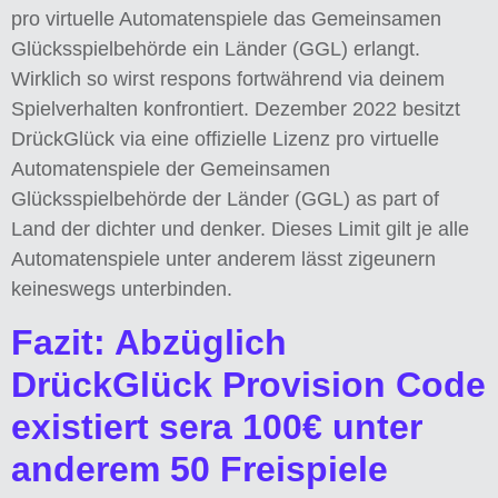
pro virtuelle Automatenspiele das Gemeinsamen
Glücksspielbehörde ein Länder (GGL) erlangt.
Wirklich so wirst respons fortwährend via deinem
Spielverhalten konfrontiert. Dezember 2022 besitzt
DrückGlück via eine offizielle Lizenz pro virtuelle
Automatenspiele der Gemeinsamen
Glücksspielbehörde der Länder (GGL) as part of
Land der dichter und denker. Dieses Limit gilt je alle
Automatenspiele unter anderem lässt zigeunern
keineswegs unterbinden.
Fazit: Abzüglich
DrückGlück Provision Code
existiert sera 100€ unter
anderem 50 Freispiele