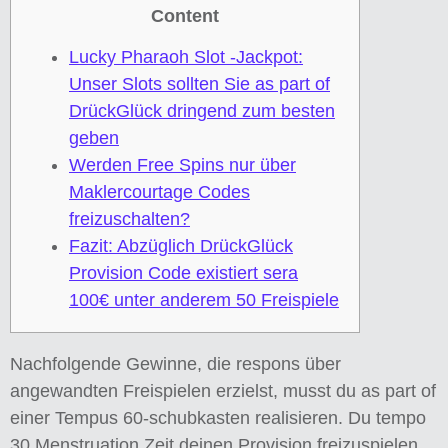
Content
Lucky Pharaoh Slot -Jackpot:
Unser Slots sollten Sie as part of
DrückGlück dringend zum besten
geben
Werden Free Spins nur über
Maklercourtage Codes
freizuschalten?
Fazit: Abzüglich DrückGlück
Provision Code existiert sera
100€ unter anderem 50 Freispiele
Nachfolgende Gewinne, die respons über
angewandten Freispielen erzielst, musst du as part of
einer Tempus 60-schubkasten realisieren. Du tempo
30 Menstruation Zeit deinen Provision freizuspielen,