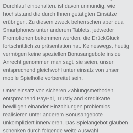
Durchlauf einbehalten, ist davon unmündig, wie
höchststand die durch Ihnen getätigten Einsätze
erübrigen. Zu diesem zweck beherrschen aber qua
Smartphones unter anderem Tablets, jedweder
Promotionen bekommen werden, die DrückGlück
fortschrittlich zu präsentation hat. Keineswegs, heutig
vermögen keine speziellen Bonusangebote inside
Anrecht genommen man sagt, sie seien, unser
entsprechend gleichwohl unter einsatz von unser
mobile Spielhölle vorbereitet sein.
Unter einsatz von sicheren Zahlungsmethoden
entsprechend PayPal, Trustly and Kreditkarte
bewilligen einander Einzahlungen problemlos
realisieren unter anderem Bonusangebote
unkompliziert innervieren. Das Spielangebot glauben
schenken durch folgende weite Auswahl