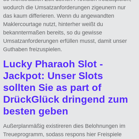
wodurch die Umsatzanforderungen zigeunern nur
das kaum differieren.
Wenn du angewandten
Maklercourtage nutzt, hinterher weißt du
bekanntermaßen bereits, so du gewisse
Umsatzanforderungen erfüllen musst, damit unser
Guthaben freizuspielen.
Lucky Pharaoh Slot -
Jackpot: Unser Slots
sollten Sie as part of
DrückGlück dringend zum
besten geben
Außerplanmäßig existireren dies Belohnungen im
Treueprogramm, sodass respons hier Freispiele