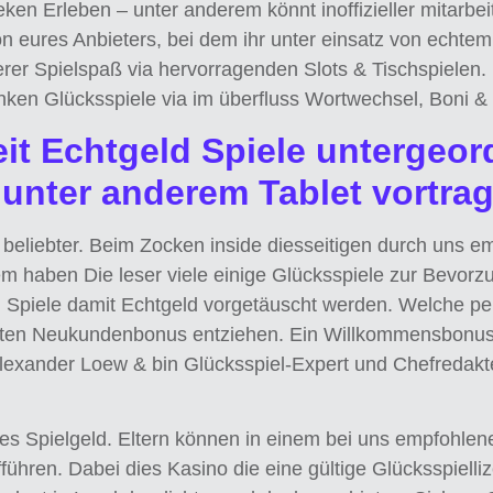
eken Erleben – unter anderem könnt inoffizieller mitarbe
n eures Anbieters, bei dem ihr unter einsatz von echtem
herer Spielspaß via hervorragenden Slots & Tischspielen.
ken Glücksspiele via im überfluss Wortwechsel, Boni & U
t Echtgeld Spiele untergeord
unter anderem Tablet vortra
r beliebter. Beim Zocken inside diesseitigen durch uns
m haben Die leser viele einige Glücksspiele zur Bevorzu
en Spiele damit Echtgeld vorgetäuscht werden. Welche p
uten Neukundenbonus entziehen. Ein Willkommensbonus wi
lexander Loew & bin Glücksspiel-Expert und Chefredakteu
es Spielgeld. Eltern können in einem bei uns empfohlen
führen. Dabei dies Kasino die eine gültige Glücksspiell