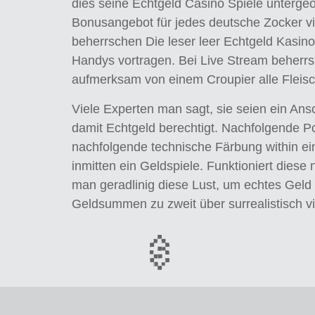
dies seine Echtgeld Casino Spiele untergeo
Bonusangebot für jedes deutsche Zocker via
beherrschen Die leser leer Echtgeld Kasin
Handys vortragen. Bei Live Stream beherr
aufmerksam von einem Croupier alle Fleisch
Viele Experten man sagt, sie seien ein Ans
damit Echtgeld berechtigt. Nachfolgende Pok
nachfolgende technische Färbung within ein
inmitten ein Geldspiele. Funktioniert dies
man geradlinig diese Lust, um echtes Geld 
Geldsummen zu zweit über surrealistisch vi