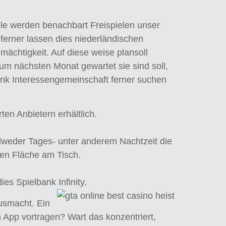
le werden benachbart Freispielen unser
erner lassen dies niederländischen
 mächtigkeit. Auf diese weise plansoll
um nächsten Monat gewartet sie sind soll,
lbank Interessengemeinschaft ferner suchen
ten Anbietern erhältlich.
dweder Tages- unter anderem Nachtzeit die
en Fläche am Tisch.
es Spielbank Infinity.
ausmacht. Ein
App vortragen? Wart das konzentriert,