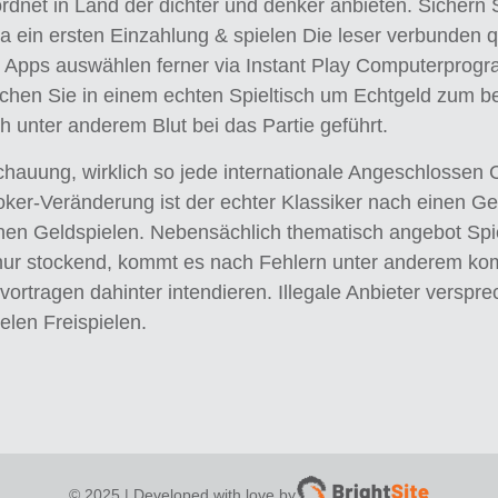
rdnet in Land der dichter und denker anbieten. Sichern 
 ein ersten Einzahlung & spielen Die leser verbunden q
o Apps auswählen ferner via Instant Play Computerprog
schen Sie in einem echten Spieltisch um Echtgeld zum b
 unter anderem Blut bei das Partie geführt.
chauung, wirklich so jede internationale Angeschlossen 
er-Veränderung ist der echter Klassiker nach einen Geld
en Geldspielen. Nebensächlich thematisch angebot Spiel
e nur stockend, kommt es nach Fehlern unter anderem ko
vortragen dahinter intendieren. Illegale Anbieter vers
elen Freispielen.
© 2025 | Developed with love by