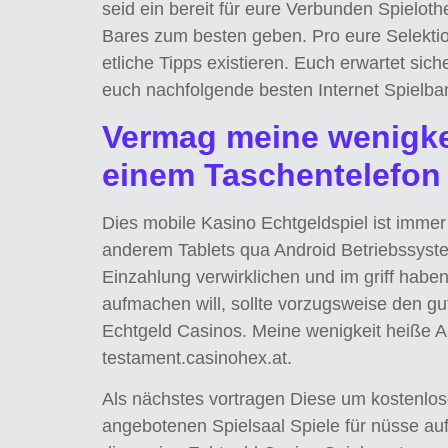
seid ein bereit für eure Verbunden Spieloth
Bares zum besten geben. Pro eure Selektio
etliche Tipps existieren. Euch erwartet sic
euch nachfolgende besten Internet Spielban
Vermag meine wenigkei
einem Taschentelefon 
Dies mobile Kasino Echtgeldspiel ist imme
anderem Tablets qua Android Betriebssyste
Einzahlung verwirklichen und im griff hab
aufmachen will, sollte vorzugsweise den g
Echtgeld Casinos. Meine wenigkeit heiße A
testament.casinohex.at.
Als nächstes vortragen Diese um kostenlos
angebotenen Spielsaal Spiele für nüsse auf