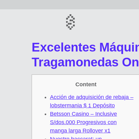
Excelentes Máquin
Tragamonedas Onli
Content
Acción de adquisición de rebaja –
lobstermania $ 1 Depósito
Betsson Casino – Inclusive
S/dos.000 Progresivos con
manga larga Rollover x1