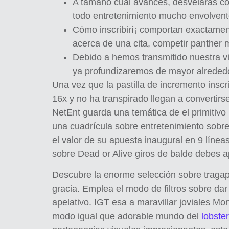
A tamaño cual avances, desvelarás com
todo entretenimiento mucho envolvent
Cómo inscribirí¡ comportan exactament
acerca de una cita, competir panther 
Debido a hemos transmitido nuestra v
ya profundizaremos de mayor alrededo
Una vez que la pastilla de incremento inscri
16x y no ha transpirado llegan a convertir
NetEnt guarda una temática de el primitivo
una cuadrícula sobre entretenimiento sobre 
el valor de su apuesta inaugural en 9 línea
sobre Dead or Alive giros de balde debes a
Descubre la enorme selección sobre tragap
gracia. Emplea el modo de filtros sobre dar 
apelativo. IGT esa a maravillar joviales Mo
modo­ igual que adorable mundo del
lobste