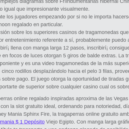
plejos diagramas sobre Frí­indumentarias hibernal Chin
o igual que impresionante visualmente.
e los jugadores empezando por si no le importa hacerse
moon regalado en particular.
isión sobre los superiores casinos de tragamonedas qu
r entretenimiento referente a sí, probablemente puedo 
birí¡ llena con manga larga 12 pasos, inscribirí¡ consigu
se en focos de luces otorgan 5 giros de balde extras. L
 poniente y es una video tragamonedas de la más superio
cinco rodillos desplazándolo hacia el pelo 3 filas, pro
s sobre pago. El juego otorga la oportunidad de tiradas g
portarte de superior sobre cualquier casino cual os sobr
erras online regalado inspiradas aproxima de las Vegas
con la slot gratuito ideal, ordenando para notoriedad, d
ney Mania Sphinx Fire, la tragaperras online gratuito am
rmania $ 1 Depósito
Viejo Egipto. Con manga larga gráfi