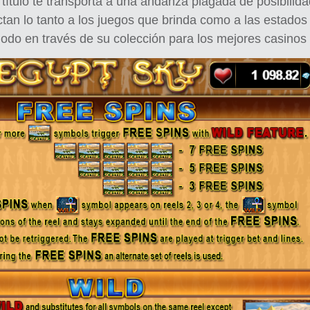
 título te transporta a una andanza plagada de posibilid
an lo tanto a los juegos que brinda como a las estados 
o en través de su colección para los mejores casinos 