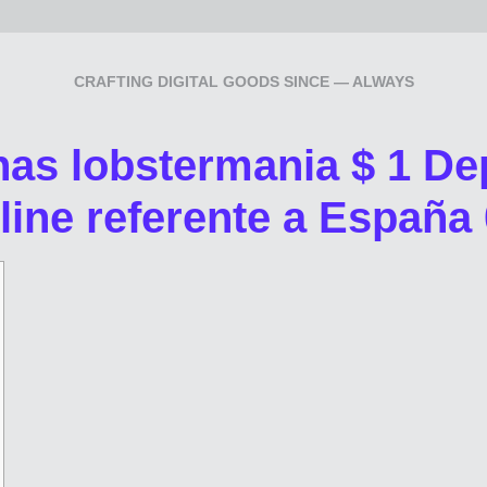
CRAFTING DIGITAL GOODS SINCE — ALWAYS
as lobstermania $ 1 De
ne referente a España 