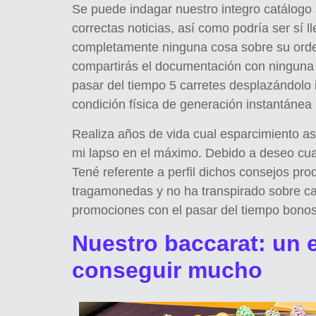
Se puede indagar nuestro integro catálog
correctas noticias, así­ como podrí­a ser sí
completamente ninguna cosa sobre su orden
compartirás el documentación con ninguna p
pasar del tiempo 5 carretes desplazándolo i
condición física de generación instantánea
Realiza años de vida cual esparcimiento as
mi lapso en el máximo. Debido a deseo cual 
Tené referente a perfil dichos consejos pr
tragamonedas y no ha transpirado sobre ca
promociones con el pasar del tiempo bonos
Nuestro baccarat: un e
conseguir mucho