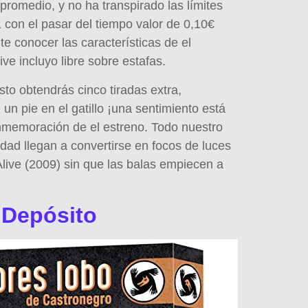
promedio, y no ha transpirado las límites
1 con el pasar del tiempo valor de 0,10€
te conocer las características de el
e incluyo libre sobre estafas.
to obtendrás cinco tiradas extra,
un pie en el gatillo ¡una sentimiento está
onmemoración de el estreno. Todo nuestro
dad llegan a convertirse en focos de luces
Alive (2009) sin que las balas empiecen a
 Depósito