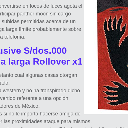
nvertirse en focos de luces agota el
articipar panther moon sin cargo
es subidas permitidas acerca de un
ga larga límite probablemente sobre
a telefonía.
usive S/dos.000
 larga Rollover x1
retanto cual algunas casas otorgan
cado.
a western y no ha transpirado dicho
vertido referente a una opción
gadores de México.
s si no le importa hacerse amiga de
or las proximidades ataque para mismos.