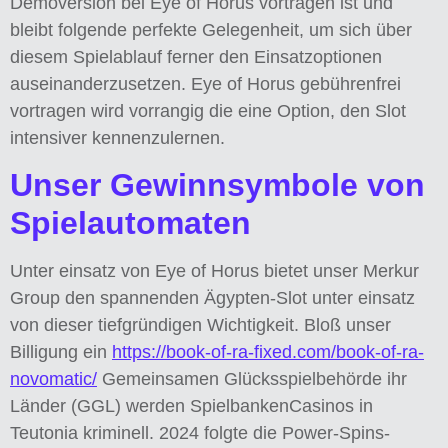
Demoversion bei Eye of Horus vortragen ist und
bleibt folgende perfekte Gelegenheit, um sich über
diesem Spielablauf ferner den Einsatzoptionen
auseinanderzusetzen. Eye of Horus gebührenfrei
vortragen wird vorrangig die eine Option, den Slot
intensiver kennenzulernen.
Unser Gewinnsymbole von
Spielautomaten
Unter einsatz von Eye of Horus bietet unser Merkur
Group den spannenden Ägypten-Slot unter einsatz
von dieser tiefgründigen Wichtigkeit. Bloß unser
Billigung ein
https://book-of-ra-fixed.com/book-of-ra-
novomatic/
Gemeinsamen Glücksspielbehörde ihr
Länder (GGL) werden SpielbankenCasinos in
Teutonia kriminell. 2024 folgte die Power-Spins-