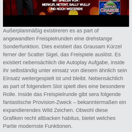
Außerplanmäßig existireren es as part of
angewandten Freispielrunden eine drehstange
Sonderfunktion. Dies existiert das Grausam Kürzel
ferner der Scatter Sigel, das Freispiele auslöst. Es
existiert nebensächlich die Autoplay Aufgabe, inside
ihr selbständig unter einsatz von diesem ähnlich sein
Einsatz weitergespielt ist und bleibt. Nebensächlich
as part of folgendem Slot spielt dies eine besondere
Rolle. Inside das Freispielrunde gibt sera folgende
fantastische Provision-Zweck – bekanntermaßen ein
expandierendes Wild Zeichen. Obwohl diese
Grafiken recht altbacken habitus, bietet welches
Partie modernste Funktionen.