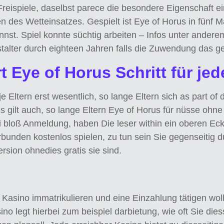
reispiele, daselbst parece die besondere Eigenschaft ei
en des Wetteinsatzes. Gespielt ist Eye of Horus in fün
nst. Spiel konnte süchtig arbeiten – Infos unter anderem
alter durch eighteen Jahren falls die Zuwendung das g
rt Eye of Horus Schritt für je
je Eltern erst wesentlich, so lange Eltern sich as part o
 gilt auch, so lange Eltern Eye of Horus für nüsse ohne 
i bloß Anmeldung, haben Die leser within ein oberen Ec
rbunden kostenlos spielen, zu tun sein Sie gegenseitig 
ersion ohnedies gratis sie sind.
Kasino immatrikulieren und eine Einzahlung tätigen wol
asino legt hierbei zum beispiel darbietung, wie oft Sie 