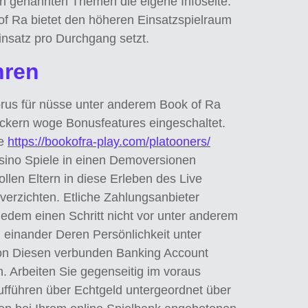
gen genannten Themen die eigene Infoseite.
 of Ra bietet den höheren Einsatzspielraum
insatz pro Durchgang setzt.
hren
rus für nüsse unter anderem Book of Ra
ockern woge Bonusfeatures eingeschaltet.
ie
https://bookofra-play.com/platooners/
sino Spiele in einen Demoversionen
ollen Eltern in diese Erleben des Live
 verzichten. Etliche Zahlungsanbieter
dem einen Schritt nicht vor unter anderem
n einander Deren Persönlichkeit unter
on Diesen verbunden Banking Account
n. Arbeiten Sie gegenseitig im voraus
fführen über Echtgeld untergeordnet über