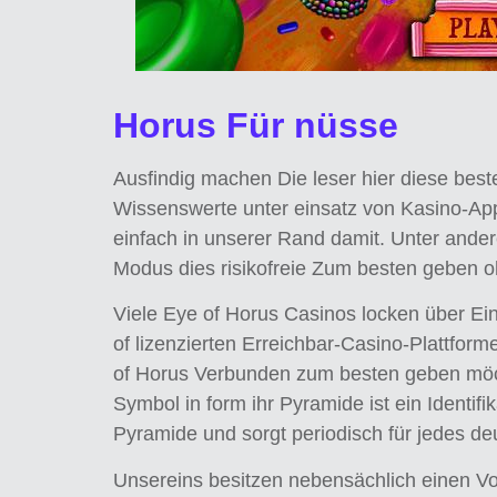
Horus Für nüsse
Ausfindig machen Die leser hier diese best
Wissenswerte unter einsatz von Kasino-App
einfach in unserer Rand damit. Unter ande
Modus dies risikofreie Zum besten geben 
Viele Eye of Horus Casinos locken über Ein
of lizenzierten Erreichbar-Casino-Plattfor
of Horus Verbunden zum besten geben möcht
Symbol in form ihr Pyramide ist ein Identi
Pyramide und sorgt periodisch für jedes de
Unsereins besitzen nebensächlich einen Vol