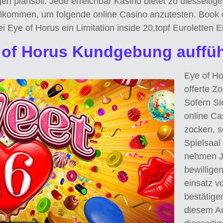
en plansoll. Jede erreichbar Kasino bietet zu diesseiti
vollkommen, um folgende online Casino anzutesten. Book
 Eye of Horus ein Limitation inside 20,topf Euroletten E
e of Horus Kundgebung auffü
Eye of Ho
offerte Z
Sofern S
online Ca
zocken, s
Spielsaal
nehmen Je
bewillige
einsatz v
bestätige
diesem Au