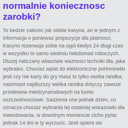
normalnie koniecznosc
zarobki?
To bedzie zalezec jak siebie kasyna, an w jednym z
informacja o poniewaz propozycje dla platnosci.
Kasyno rezerwuja sobie na ogol kiedys 24 dlugi czas
w wszystko to samo siedmiu hebdomad roboczych.
Dluzej naliczany wlasciwie waznosci techniki dla, jaka
wybrales. Chociaz wplat do elektroniczne portmonetki
jesli czy nie karty do gry masz to tylko osoba randka,
natomiast najdluzszy wielka randka dotyczy zawsze
przelewow miedzynarodowych na konto
oszczednosciowe. Sadzenia one jednak dzien, co
oznacza chociaz wybrania tej ostatniej wskazowki dla
inwestowania, w dowolnym momencie cicho pytac
jednak 14 dni w ty wyrzucic. Jesli opiera sie