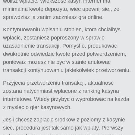
wolisz wplacic. Wiekszosc kasyn internet ma
minimalna kwote depozytu, wiec upewnij sie,, ze
sprawdzisz ja zanim zaczniesz gra online.
Kontynuowaniu wpisaniu stopien, ktora chcialbys
wplacic, zostaniesz poproszony w sprawie
uzasadnienie transakcji. Pomysl o, produkowac
dwukrotnie odwiedzic kwote przed potwierdzeniem,
poniewaz mozesz nie byc w stanie anulowac
transakcji kontynuowaniu jakiekolwiek przetworzeniu.
Przyjecia przetworzeniu transakcji, aktualnosc
zostana natychmiast wplacone z ranking kasyna
internetowe. Wtedy przybyc o wyprobowac na kazda
z myslec o gier kasynowych.
Jesli chcesz zaplacic srodkow z poziomy z kasynie
siec, procedura jest tak samo jak wplaty. Pierwszy