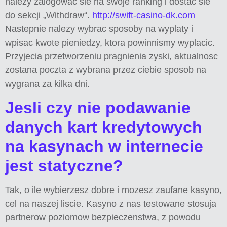
nalezy zalogowac sie na swoje ranking i dostac sie
do sekcji „Withdraw“.
http://swift-casino-dk.com
Nastepnie nalezy wybrac sposoby na wyplaty i
wpisac kwote pieniedzy, ktora powinnismy wyplacic.
Przyjecia przetworzeniu pragnienia zyski, aktualnosc
zostana poczta z wybrana przez ciebie sposob na
wygrana za kilka dni.
Jesli czy nie podawanie
danych kart kredytowych
na kasynach w internecie
jest statyczne?
Tak, o ile wybierzesz dobre i mozesz zaufane kasyno,
cel na naszej liscie. Kasyno z nas testowane stosuja
partnerow poziomow bezpieczenstwa, z powodu