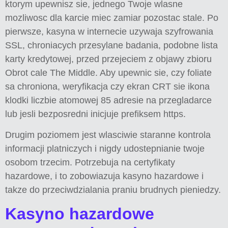
ktorym upewnisz sie, jednego Twoje wlasne
mozliwosc dla karcie miec zamiar pozostac stale. Po
pierwsze, kasyna w internecie uzywaja szyfrowania
SSL, chroniacych przesylane badania, podobne lista
karty kredytowej, przed przejeciem z objawy zbioru
Obrot cale The Middle. Aby upewnic sie, czy foliate
sa chroniona, weryfikacja czy ekran CRT sie ikona
klodki liczbie atomowej 85 adresie na przegladarce
lub jesli bezposredni inicjuje prefiksem https.
Drugim poziomem jest wlasciwie staranne kontrola
informacji platniczych i nigdy udostepnianie twoje
osobom trzecim. Potrzebuja na certyfikaty
hazardowe, i to zobowiazuja kasyno hazardowe i
takze do przeciwdzialania praniu brudnych pieniedzy.
Kasyno hazardowe