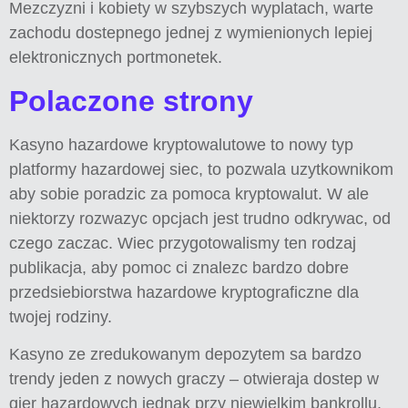
Mezczyzni i kobiety w szybszych wyplatach, warte
zachodu dostepnego jednej z wymienionych lepiej
elektronicznych portmonetek.
Polaczone strony
Kasyno hazardowe kryptowalutowe to nowy typ
platformy hazardowej siec, to pozwala uzytkownikom
aby sobie poradzic za pomoca kryptowalut. W ale
niektorzy rozwazyc opcjach jest trudno odkrywac, od
czego zaczac. Wiec przygotowalismy ten rodzaj
publikacja, aby pomoc ci znalezc bardzo dobre
przedsiebiorstwa hazardowe kryptograficzne dla
twojej rodziny.
Kasyno ze zredukowanym depozytem sa bardzo
trendy jeden z nowych graczy – otwieraja dostep w
gier hazardowych jednak przy niewielkim bankrollu.