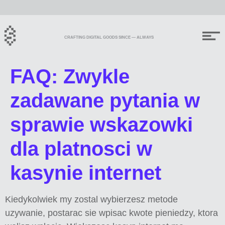
CRAFTING DIGITAL GOODS SINCE — ALWAYS
FAQ: Zwykle
zadawane pytania w
sprawie wskazowki
dla platnosci w
kasynie internet
Kiedykolwiek my zostal wybierzesz metode
uzywanie, postarac sie wpisac kwote pieniedzy, ktora