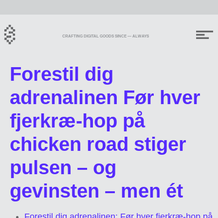
CRAFTING DIGITAL GOODS SINCE — ALWAYS
Forestil dig
adrenalinen Før hver
fjerkræ-hop på
chicken road stiger
pulsen – og
gevinsten – men ét
Forestil dig adrenalinen: Før hver fjerkræ-hop på