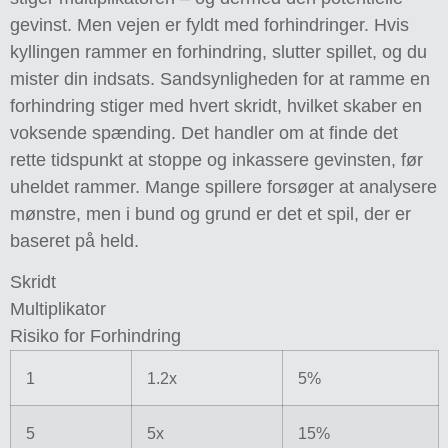
gevinst. Men vejen er fyldt med forhindringer. Hvis
kyllingen rammer en forhindring, slutter spillet, og du
mister din indsats. Sandsynligheden for at ramme en
forhindring stiger med hvert skridt, hvilket skaber en
voksende spænding. Det handler om at finde det
rette tidspunkt at stoppe og inkassere gevinsten, før
uheldet rammer. Mange spillere forsøger at analysere
mønstre, men i bund og grund er det et spil, der er
baseret på held.
Skridt
Multiplikator
Risiko for Forhindring
1
1.2x
5%
5
5x
15%