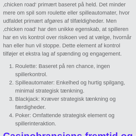
‚chicken road‘ primært baseret på held. Det minder
mere om spil som roulette eller spilleautomater, hvor
udfaldet primært afgøres af tilfældigheder. Men
‚chicken road‘ har den unikke egenskab, at spilleren
har en vis kontrol over risikoen ved at vælge, hvornår
han eller hun vil stoppe. Dette element af kontrol
tilføjer et ekstra lag af spænding og engagement.
Roulette: Baseret på ren chance, ingen
spillerkontrol.
Spilleautomater: Enkelhed og hurtig spilgang,
minimal strategisk tænkning.
Blackjack: Kræver strategisk tænkning og
færdigheder.
Poker: Omfattende strategisk element og
spillerinteraktion.