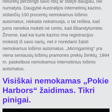
neturėtų peržengti savo ribų ar statyti daugiau, nei
numatyta. Daugybė Australijos internetinių kazino,
siūlančių 100 procentų nemokamus lošimo
automatus, niekada nekainuoja, o tai reiškia, kad
jums nereikia mokėti nė cento, kad išbandytumėte.
Žinome, kad kai kurie kazino ima registracijos
mokestį iš savo narių, net ir norėdami žaisti
nemokamus lošimo automatus. „Microgaming“ yra
viena seniausių lošimų pramonės prekių ženklų, 1994
m. paskelbusi nemokamus internetinius lošimo
automatus.
Visiškai nemokamas „Pokie
Harbors“ žaidimas. Tikri
pinigai.