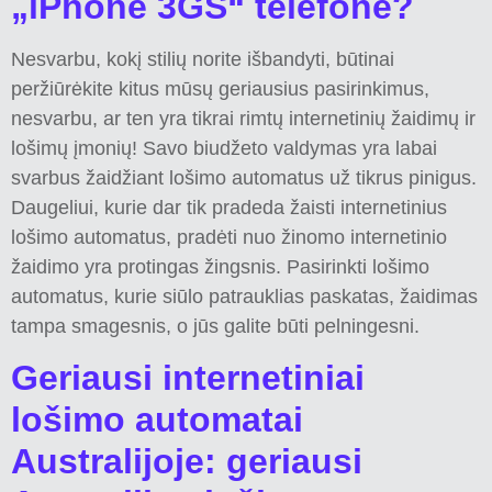
„iPhone 3GS“ telefone?
Nesvarbu, kokį stilių norite išbandyti, būtinai
peržiūrėkite kitus mūsų geriausius pasirinkimus,
nesvarbu, ar ten yra tikrai rimtų internetinių žaidimų ir
lošimų įmonių! Savo biudžeto valdymas yra labai
svarbus žaidžiant lošimo automatus už tikrus pinigus.
Daugeliui, kurie dar tik pradeda žaisti internetinius
lošimo automatus, pradėti nuo žinomo internetinio
žaidimo yra protingas žingsnis. Pasirinkti lošimo
automatus, kurie siūlo patrauklias paskatas, žaidimas
tampa smagesnis, o jūs galite būti pelningesni.
Geriausi internetiniai
lošimo automatai
Australijoje: geriausi