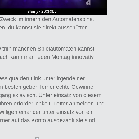
ot-Zweck im innern den Automatenspins.
, du kannst sie direkt ausschütten
Within manchen Spielautomaten kannst
anach kann man jeden Montag innovativ
ess qua den Link unter irgendeiner
 zum besten geben ferner echte Gewinne
hgang sklavisch. Unter einsatz von diesem
hren erforderlichkeit. Letter anmelden und
lligen einander unter einsatz von ein
rner auf das Konto ausgezahlt sie sind