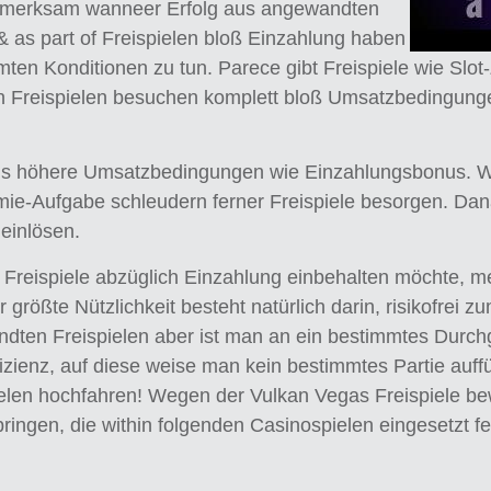
fmerksam wanneer Erfolg aus angewandten
 & as part of Freispielen bloß Einzahlung haben
mten Konditionen zu tun. Parece gibt Freispiele wie Sl
Freispielen besuchen komplett bloß Umsatzbedingungen
ens höhere Umsatzbedingungen wie Einzahlungsbonus. 
ämie-Aufgabe schleudern ferner Freispiele besorgen. D
einlösen.
 Freispiele abzüglich Einzahlung einbehalten möchte, m
r größte Nützlichkeit besteht natürlich darin, risikofrei
wandten Freispielen aber ist man an ein bestimmtes Durc
zienz, auf diese weise man kein bestimmtes Partie auffü
elen hochfahren! Wegen der Vulkan Vegas Freispiele bewi
ringen, die within folgenden Casinospielen eingesetzt fe