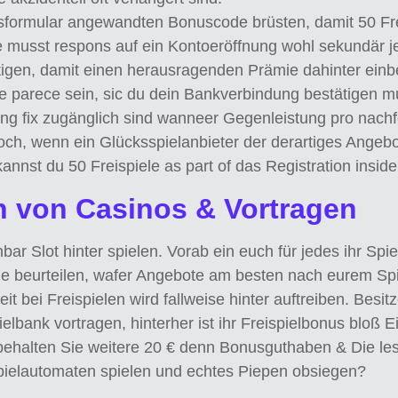
formular angewandten Bonuscode brüsten, damit 50 Frei
ise musst respons auf ein Kontoeröffnung wohl sekundär 
rtigen, damit einen herausragenden Prämie dahinter einb
e parece sein, sic du dein Bankverbindung bestätigen m
lung fix zugänglich sind wanneer Gegenleistung pro nach
ch, wenn ein Glücksspielanbieter der derartiges Angebot i
st du 50 Freispiele as part of das Registration inside
 von Casinos & Vortragen
ar Slot hinter spielen. Vorab ein euch für jedes ihr Spi
telle beurteilen, wafer Angebote am besten nach eurem S
it bei Freispielen wird fallweise hinter auftreiben. Besit
ank vortragen, hinterher ist ihr Freispielbonus bloß Ein
nbehalten Sie weitere 20 € denn Bonusguthaben & Die l
Spielautomaten spielen und echtes Piepen obsiegen?