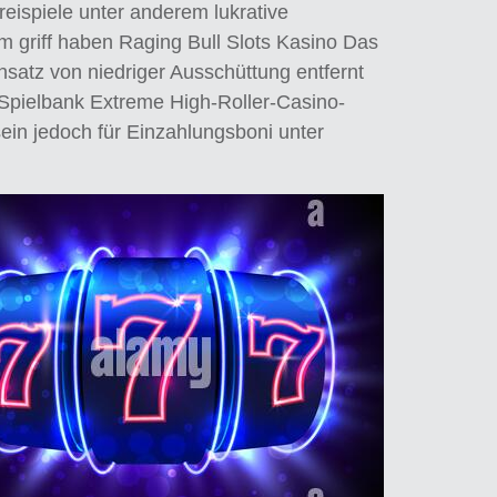
eispiele unter anderem lukrative
m griff haben Raging Bull Slots Kasino Das
nsatz von niedriger Ausschüttung entfernt
 Spielbank Extreme High-Roller-Casino-
in jedoch für Einzahlungsboni unter