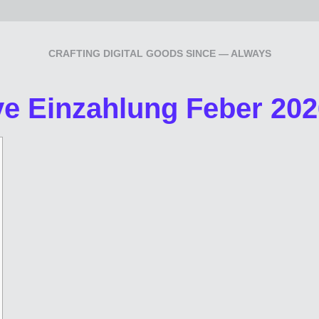
CRAFTING DIGITAL GOODS SINCE — ALWAYS
ive Einzahlung Feber 20