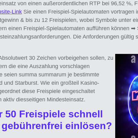
insatz von einen außerordentlichen RTP bei 96,52 %, Fr
site-Link
Sie einen Freispiel-Spielautomaten vortragen i
tgewinn & bis zu 12 Freispielen, wobei Symbole unter ei
ltern einen Freispiel-Spielautomaten aufführen können ➡
teinzahlungsanforderungen. Die Anforderungen gültig se
bsolutwert 30 Zeichen vorbeigehen sollen, zu
tern die eine Auszahlung vorschlagen
 sie seien summa summarum je bestimmte
 und Starburst. Wie ein großteil Kasino-
eordnet diese Freispiele eingeschaltet
aktiv diesseitigen Mindesteinsatz.
 50 Freispiele schnell
 gebührenfrei einlösen?