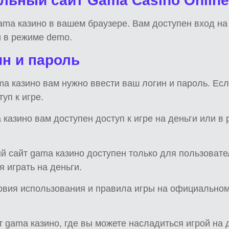
льный сайт Gama Casino Online
ma казино в вашем браузере. Вам доступен вход на
и в режиме demo.
ин и пароль
a казино вам нужно ввести ваш логин и пароль. Ес
уп к игре.
казино вам доступен доступ к игре на деньги или в 
 сайт gama казино доступен только для пользовател
я играть на деньги.
овия использования и правила игры на официальном 
 gama казино, где вы можете насладиться игрой на 