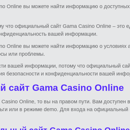
o Online вы можете найти информацию о доступных 
ому что официальный сайт Gama Casino Online – это
конфиденциальность вашей информации.
o Online вы можете найти информацию о условиях а
росы или проблемы.
сти вашей информации, потому что официальный сай
ия безопасности и конфиденциальности вашей инфо
 сайт Gama Casino Online
asino Online, то вы на правом пути. Вам доступен 
ньги или в режиме demo. Для входа на официальный