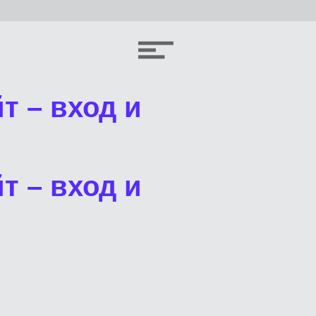
т – вход и
т – вход и