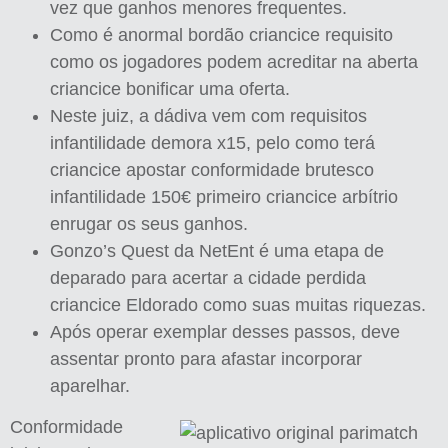
vez que ganhos menores frequentes.
Como é anormal bordão criancice requisito
como os jogadores podem acreditar na aberta
criancice bonificar uma oferta.
Neste juiz, a dádiva vem com requisitos
infantilidade demora x15, pelo como terá
criancice apostar conformidade brutesco
infantilidade 150€ primeiro criancice arbítrio
enrugar os seus ganhos.
Gonzo’s Quest da NetEnt é uma etapa de
deparado para acertar a cidade perdida
criancice Eldorado como suas muitas riquezas.
Após operar exemplar desses passos, deve
assentar pronto para afastar incorporar
aparelhar.
Conformidade