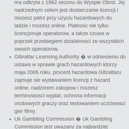
ma odkryta z 1962 sezonu do Wyspie Obrot. Jej
nadrzednym celem jest dostarczanie licencji i
mozesz patrz przy uzyciu hazardowych do
ladzie i mozesz online. Platnosc nie tylko
licencjonuje operatorow, a takze czuwa w
poprzek przebiegiem dzialalnosci ze wszystkich
swoich operatorow.
Gibraltar Licensing Authority � w odniesieniu do
ustawa w sprawie grach hazardowych ktorzy
maja 2005 roku, procent hazardowa Gibraltaru
zajmuje sie wydawaniem licencji z hazard
online, nadzorem zakupow i mozesz
terminowosci wyplat, ochrona informacji
osobowych graczy oraz testowaniem uczciwosci
gier filmy.
Uk Gambling Commission � Uk Gambling
Commission jest uwazany za najbardziej