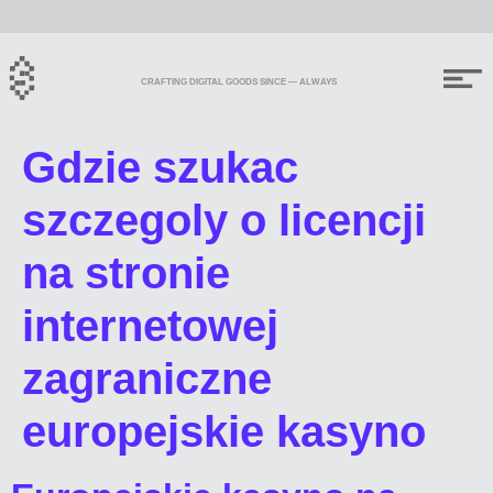
CRAFTING DIGITAL GOODS SINCE — ALWAYS
Gdzie szukac
szczegoly o licencji
na stronie
internetowej
zagraniczne
europejskie kasyno