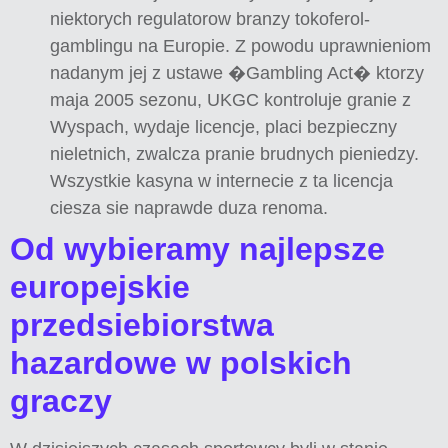
niektorych regulatorow branzy tokoferol-
gamblingu na Europie. Z powodu uprawnieniom
nadanym jej z ustawe �Gambling Act� ktorzy
maja 2005 sezonu, UKGC kontroluje granie z
Wyspach, wydaje licencje, placi bezpieczny
nieletnich, zwalcza pranie brudnych pieniedzy.
Wszystkie kasyna w internecie z ta licencja
ciesza sie naprawde duza renoma.
Od wybieramy najlepsze
europejskie
przedsiebiorstwa
hazardowe w polskich
graczy