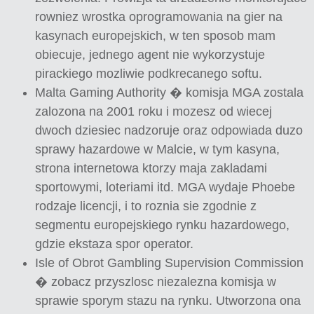
rowniez wrostka oprogramowania na gier na
kasynach europejskich, w ten sposob mam
obiecuje, jednego agent nie wykorzystuje
pirackiego mozliwie podkrecanego softu.
Malta Gaming Authority � komisja MGA zostala
zalozona na 2001 roku i mozesz od wiecej
dwoch dziesiec nadzoruje oraz odpowiada duzo
sprawy hazardowe w Malcie, w tym kasyna,
strona internetowa ktorzy maja zakladami
sportowymi, loteriami itd. MGA wydaje Phoebe
rodzaje licencji, i to roznia sie zgodnie z
segmentu europejskiego rynku hazardowego,
gdzie ekstaza spor operator.
Isle of Obrot Gambling Supervision Commission
� zobacz przyszlosc niezalezna komisja w
sprawie sporym stazu na rynku. Utworzona ona