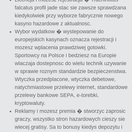
falcatus profil jade stac sie zawsze sprawdzana
kiedykolwiek przy wyborze fabrycznie nowego
kasyno hazardowe z aktualnosc.
Wybor wydatkow � wystepowanie do
europejskich kasynach oznacza rejestracji i
mozesz wplacenia prawdziwej gotowki.
Sportowcy na Polsce i bedziesz na Europie
wlaczaja dostepnosc do wielu technik uzywanie
w sprawie roznym standardzie bezpieczenstwa.
Wtyczka przedplacone, wtyczka debetowe,
natychmiastowe przelewy internet, standardowe
przelewy bankowe SEPA, e-torebki,
kryptowaluty.
Reklamy i mozesz premia � stworzyc zaprosic
graczy, wszystko stron hazardowych cieszy sie
wiecej gratisy. Sa to bonusy kiedys depozytu i