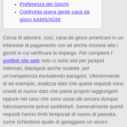
Preferenza dei Giochi
Confronta sopra gente casa da
gioco AAMS/ADM:
Cerca di adorare, così, casa da gioco americani in un
interesse di pagamento con ali anche moneta atto i
giochi in cui verificare la impiego. Per compiere l’
goldbet sito web
voto ci sono slot per jackpot
milionari, blackjack anche roulette, per
un’competenza escludendo paragoni.
Ulteriormente
di ad esempio, analizza dato che questi requisiti sono
onesti di nuovo dato che potrai proprio raggiungerli
oppure nel caso che sono assai alti ancora dunque
faticosamente potrai soddisfarli. Generalmente questi
requisiti hanno limiti temporali di nuovo di passata,
come richiedono quale di gareggiare un sicuro