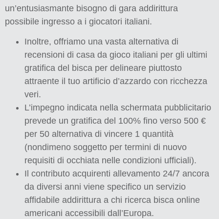
un’entusiasmante bisogno di gara addirittura
possibile ingresso a i giocatori italiani.
Inoltre, offriamo una vasta alternativa di
recensioni di casa da gioco italiani per gli ultimi
gratifica del bisca per delineare piuttosto
attraente il tuo artificio d’azzardo con ricchezza
veri.
L’impegno indicata nella schermata pubblicitario
prevede un gratifica del 100% fino verso 500 €
per 50 alternativa di vincere 1 quantità
(nondimeno soggetto per termini di nuovo
requisiti di occhiata nelle condizioni ufficiali).
Il contributo acquirenti allevamento 24/7 ancora
da diversi anni viene specifico un servizio
affidabile addirittura a chi ricerca bisca online
americani accessibili dall’Europa.