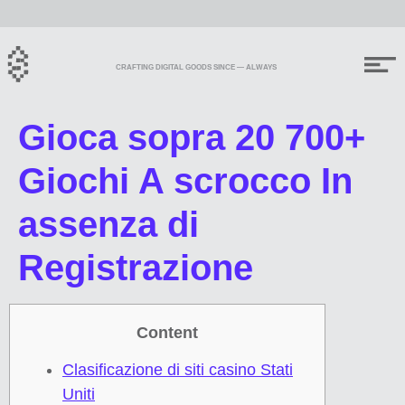
CRAFTING DIGITAL GOODS SINCE — ALWAYS
Gioca sopra 20 700+
Giochi A scrocco In
assenza di
Registrazione
Content
Clasificazione di siti casino Stati
Uniti