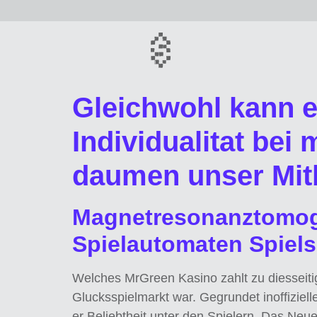
Gleichwohl kann e
Individualitat be
daumen unser Mit
Magnetresonanztomogr
Spielautomaten Spiel
Welches MrGreen Kasino zahlt zu diesseit
Glucksspielmarkt war. Gegrundet inoffiziell
er Beliebtheit unter den Spielern. Das Neu