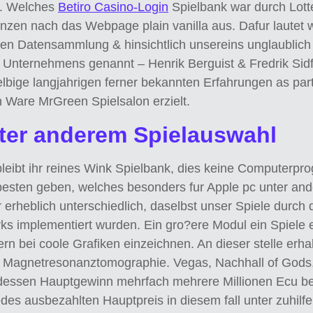
d. Welches
Betiro Casino-Login
Spielbank war durch Lott
Lizenzen nach das Webpage plain vanilla aus. Dafur laute
n Datensammlung & hinsichtlich unsereins unglaublich 
 Unternehmens genannt – Henrik Berguist & Fredrik Sid
lbige langjahrigen ferner bekannten Erfahrungen as par
 Ware MrGreen Spielsalon erzielt.
nter anderem Spielauswahl
leibt ihr reines Wink Spielbank, dies keine Computerp
um besten geben, welches besonders fur Apple pc unter 
erheblich unterschiedlich, daselbst unser Spiele durch dr
ks implementiert wurden. Ein gro?ere Modul ein Spiele 
bei coole Grafiken einzeichnen. An dieser stelle erhalt
, Magnetresonanztomographie. Vegas, Nachhall of Gods
 dessen Hauptgewinn mehrfach mehrere Millionen Ecu bet
des ausbezahlten Hauptpreis in diesem fall unter zuhilf