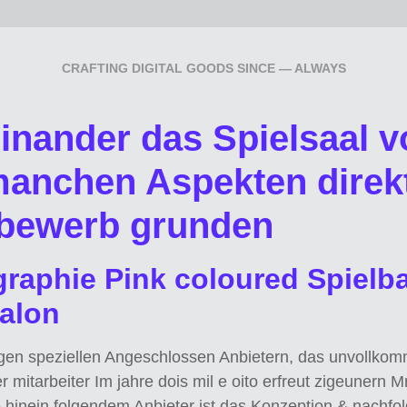
CRAFTING DIGITAL GOODS SINCE — ALWAYS
inander das Spielsaal v
i manchen Aspekten dire
bewerb grunden
aphie Pink coloured Spielba
salon
igen speziellen Angeschlossen Anbietern, das unvollko
er mitarbeiter Im jahre dois mil e oito erfreut zigeuner
e hinein folgendem Anbieter ist das Konzeption & nachfol