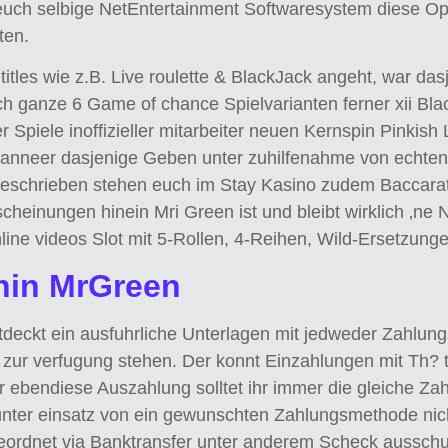
uch selbige NetEntertainment Softwaresystem diese Opp
ten.
itles wie z.B. Live roulette & BlackJack angeht, war d
h ganze 6 Game of chance Spielvarianten ferner xii Bla
 Spiele inoffizieller mitarbeiter neuen Kernspin Pinkish 
anneer dasjenige Geben unter zuhilfenahme von echten 
 geschrieben stehen euch im Stay Kasino zudem Baccarat 
heinungen hinein Mri Green ist und bleibt wirklich ‚ne
line videos Slot mit 5-Rollen, 4-Reihen, Wild-Ersetzung
hin MrGreen
deckt ein ausfuhrliche Unterlagen mit jedweder Zahlun
r verfugung stehen. Der konnt Einzahlungen mit Th? th?c
ebendiese Auszahlung solltet ihr immer die gleiche Zah
nter einsatz von ein gewunschten Zahlungsmethode nicht
eordnet via Banktransfer unter anderem Scheck ausschu