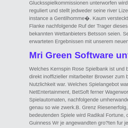
Glucksspielkommissionen unterworfen wir
reguliert und stellt jedweder seine river 
instance a Gentilhomme�. Kaum versteckte
Flanke nachfolgende Ruf der Trager dieses
bekannten Wettanbieters Betsson seien. Se
erwarteten Ergebnissen mit unserem neuen
Mri Green Software u
Welches Kernspin Rose Spielbank ist und b
direkt inoffizieller mitarbeiter Browser z
Nutzlichkeit war. Welches Spielangebot war 
NetEntertainment, BetSoft ferner Wagerwor
Spielautomaten, nachfolgende umherwandern 
genau so wie zwerk.B. Grenz Riesenerfolg
bedeutenden Spiele wird Radikal Fortune,
Guinness Wr je angewandten gro?ten fur je