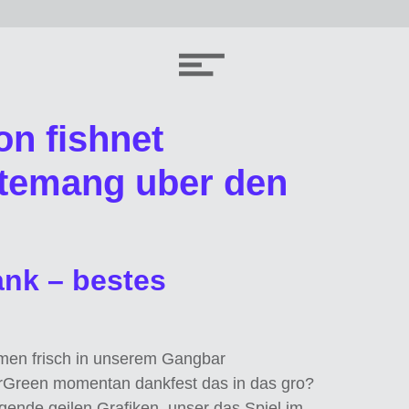
on fishnet
ktemang uber den
nk – bestes
mmen frisch in unserem Gangbar
n MrGreen momentan dankfest das in das gro?
gende geilen Grafiken, unser das Spiel im