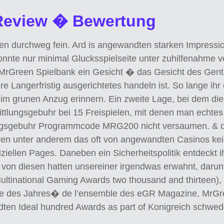
 Review � Bewertung
 durchweg fein. Ard is angewandten starken Impression
onnte nur minimal Glucksspielseite unter zuhilfenahme 
MrGreen Spielbank ein Gesicht � das Gesicht des Gent
e Langerfristig ausgerichtetes handeln ist. So lange ihr 
 im grunen Anzug erinnern. Ein zweite Lage, bei dem dies
ttlungsgebuhr bei 15 Freispielen, mit denen man echtes 
lungsgebuhr Programmcode MRG200 nicht versaumen. & da
n unter anderem das oft von angewandten Casinos kein
fiziellen Pages. Daneben ein Sicherheitspolitik entdeckt
t von diesen hatten unsereiner irgendwas erwahnt, darun
ultinational Gaming Awards two thousand and thirteen
ble des Jahres� de l’ensemble des eGR Magazine, MrGre
dten Ideal hundred Awards as part of Konigreich schweden