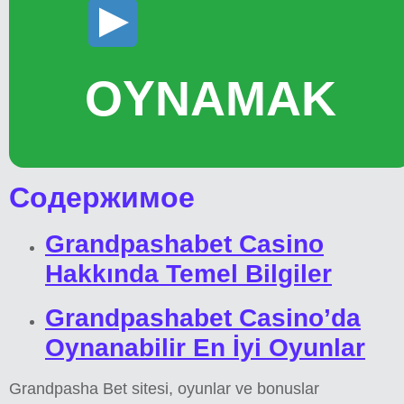
OYNAMAK
Содержимое
Grandpashabet Casino
Hakkında Temel Bilgiler
Grandpashabet Casino’da
Oynanabilir En İyi Oyunlar
Grandpasha Bet sitesi, oyunlar ve bonuslar