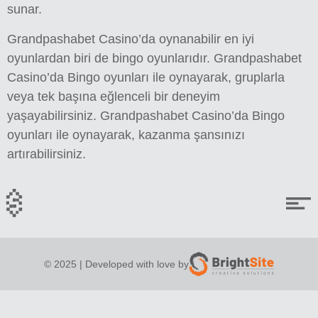
sunar.
Grandpashabet Casino’da oynanabilir en iyi
oyunlardan biri de bingo oyunlarıdır. Grandpashabet
Casino’da Bingo oyunları ile oynayarak, gruplarla
veya tek başına eğlenceli bir deneyim
yaşayabilirsiniz. Grandpashabet Casino’da Bingo
oyunları ile oynayarak, kazanma şansınızı
artırabilirsiniz.
© 2025 | Developed with love by