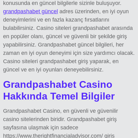
konusunda en güncel bilgilerle sizinle buluşuyor.
grandpashabet güncel
adres üzerinden, en iyi oyun
deneyimlerini ve en fazla kazanç fırsatlarını
bulabilirsiniz. Casino siteleri grandpashabet arasında
en popüler olanı, güncel ve güvenli bir şekilde giriş
yapabilirsiniz. Grandpashabet güncel bilgileri, her
zaman en iyi oyun deneyimi için size yardımcı olacak.
Casino siteleri grandpashabet giriş yaparak, en
güncel ve en iyi oyunları deneyebilirsiniz.
Grandpashabet Casino
Hakkında Temel Bilgiler
Grandpashabet Casino, en güvenli ve güvenilir
casino sitelerinden biridir. Grandpashabet giriş
sayfasına ulaşmak için sadece
https://www.therightfinancialadvisor.com/ giris