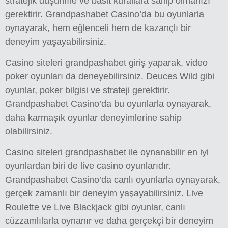
stratejik düşünme ve basit kurallara sahip olmanızı
gerektirir. Grandpashabet Casino’da bu oyunlarla
oynayarak, hem eğlenceli hem de kazançlı bir
deneyim yaşayabilirsiniz.
Casino siteleri grandpashabet giriş yaparak, video
poker oyunları da deneyebilirsiniz. Deuces Wild gibi
oyunlar, poker bilgisi ve strateji gerektirir.
Grandpashabet Casino’da bu oyunlarla oynayarak,
daha karmaşık oyunlar deneyimlerine sahip
olabilirsiniz.
Casino siteleri grandpashabet ile oynanabilir en iyi
oyunlardan biri de live casino oyunlarıdır.
Grandpashabet Casino’da canlı oyunlarla oynayarak,
gerçek zamanlı bir deneyim yaşayabilirsiniz. Live
Roulette ve Live Blackjack gibi oyunlar, canlı
cüzzamlılarla oynanır ve daha gerçekçi bir deneyim