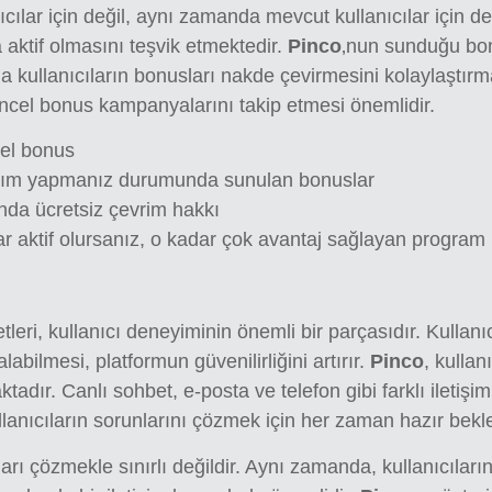
ılar için değil, aynı zamanda mevcut kullanıcılar için d
 aktif olmasını teşvik etmektedir.
Pinco
‚nun sunduğu bon
da kullanıcıların bonusları nakde çevirmesini kolaylaştırm
üncel bonus kampanyalarını takip etmesi önemlidir.
zel bonus
atırım yapmanız durumunda sunulan bonuslar
rında ücretsiz çevrim hakkı
 aktif olursanız, o kadar çok avantaj sağlayan program
leri, kullanıcı deneyiminin önemli bir parçasıdır. Kullanı
labilmesi, platformun güvenilirliğini artırır.
Pinco
, kullan
tadır. Canlı sohbet, e-posta ve telefon gibi farklı iletişim
llanıcıların sorunlarını çözmek için her zaman hazır bekl
ları çözmekle sınırlı değildir. Aynı zamanda, kullanıcılar