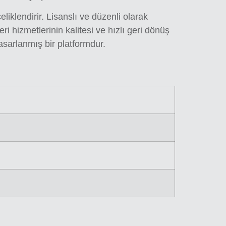
iklendirir. Lisanslı ve düzenli olarak
i hizmetlerinin kalitesi ve hızlı geri dönüş
asarlanmış bir platformdur.