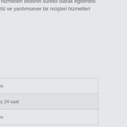
 hizmetleri ekibinin sürekli olarak eğitilmesi
zlü ve yardımsever bir müşteri hizmetleri
en
ç 24 saat
en