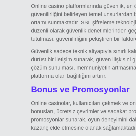
Online casino platformlarında güvenlik, en ön
güvenilirliğini belirleyen temel unsurlardan b
ortamı sunmaktadır. SSL şifreleme teknolojis
düzenli olarak güvenlik denetimlerinden geç
tutulması, güvenilirliğini pekiştiren bir faktör
Güvenlik sadece teknik altyapıyla sınırlı ka
dürüst bir iletişim sunarak, güven ilişkisini 
çözüm sunulması, memnuniyetin artmasına ka
platforma olan bağlılığını artırır.
Bonus ve Promosyonlar
Online casinolar, kullanıcıları çekmek ve o
bonusları, ücretsiz çevrimler ve sadakat pr
promosyonlar sunarak, oyun deneyimini dah
kazanç elde etmesine olanak sağlamaktadır.