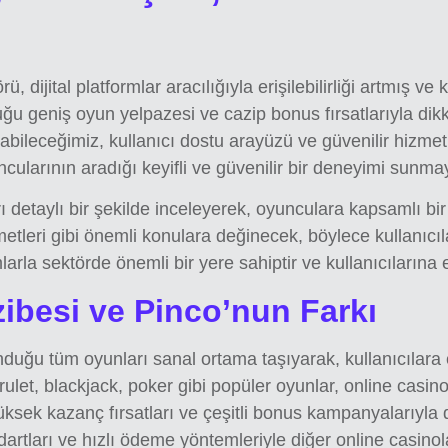
!
ijital platformlar aracılığıyla erişilebilirliği artmış ve 
duğu geniş oyun yelpazesi ve cazip bonus fırsatlarıyla di
abileceğimiz, kullanıcı dostu arayüzü ve güvenilir hizmet 
cularının aradığı keyifli ve güvenilir bir deneyimi sunma
detaylı bir şekilde inceleyerek, oyunculara kapsamlı bir
metleri gibi önemli konulara değinecek, böylece kullanıcıl
mlarla sektörde önemli bir yere sahiptir ve kullanıcıların
ibesi ve Pinco’nun Farkı
nduğu tüm oyunları sanal ortama taşıyarak, kullanıcılara 
ulet, blackjack, poker gibi popüler oyunlar, online casin
ksek kazanç fırsatları ve çeşitli bonus kampanyalarıyla
artları ve hızlı ödeme yöntemleriyle diğer online casino