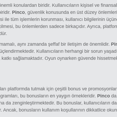
emli konulardan biridir. Kullanıcıların kişisel ve finansal
iridir.
Pinco
, güvenlik konusunda en üst düzey önlemleri 
i ile tüm işlemlerin korunması, kullanıcı bilgilerinin üçü
ilmesi, bu önlemlerden sadece birkaçıdır. Ayrıca, platfor
dür.
lmamalı, aynı zamanda şeffaf bir iletişim de önemlidir.
Pi
güçlendirmektedir. Kullanıcıların herhangi bir sorun yaşadı
tkı sağlamaktadır. Oyun oynarken güvende hissetmek, oy
nları platformda tutmak için çeşitli bonus ve promosyonla
ogramları, bu bonusların en yaygın örnekleridir.
Pinco
da,
a da zenginleştirmektedir. Bu bonuslar, kullanıcıların 
 Ancak, bonusların kullanım koşullarının dikkatlice okun