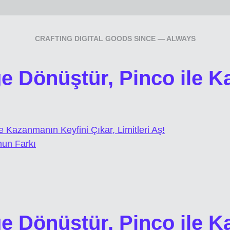
CRAFTING DIGITAL GOODS SINCE — ALWAYS
ğe Dönüştür, Pinco ile 
!
e Kazanmanın Keyfini Çıkar, Limitleri Aş!
nun Farkı
ğe Dönüştür, Pinco ile 