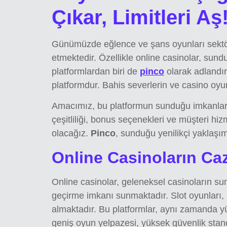
Çıkar, Limitleri Aş
Günümüzde eğlence ve şans oyunları sektörü, d
etmektedir. Özellikle online casinolar, sun
platformlardan biri de
pinco
olarak adlandır
platformdur. Bahis severlerin ve casino oyun
Amacımız, bu platformun sunduğu imkanları 
çeşitliliği, bonus seçenekleri ve müşteri hiz
olacağız.
Pinco
, sunduğu yenilikçi yaklaşı
Online Casinoların Caz
Online casinolar, geleneksel casinoların su
geçirme imkanı sunmaktadır. Slot oyunları, r
almaktadır. Bu platformlar, aynı zamanda yü
geniş oyun yelpazesi, yüksek güvenlik stand