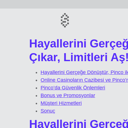
Hayallerini Gerçe
Çıkar, Limitleri Aş
Hayallerini Gerçeğe Dönüştür, Pinco il
Online Casinoların Cazibesi ve Pinco’
Pinco’da Güvenlik Önlemleri
Bonus ve Promosyonlar
Müşteri Hizmetleri
Sonuç
Hayallerini Gerçe