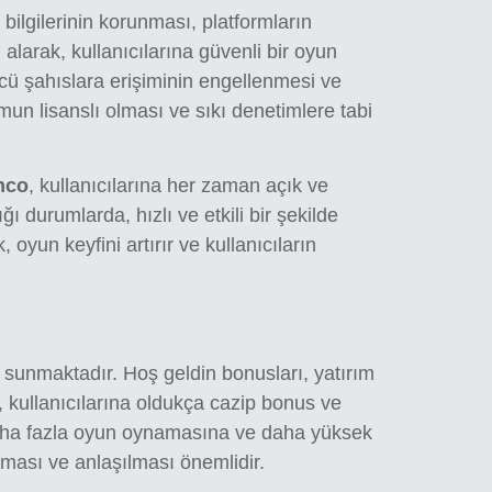
 bilgilerinin korunması, platformların
alarak, kullanıcılarına güvenli bir oyun
ncü şahıslara erişiminin engellenmesi ve
mun lisanslı olması ve sıkı denetimlere tabi
nco
, kullanıcılarına her zaman açık ve
ğı durumlarda, hızlı ve etkili bir şekilde
un keyfini artırır ve kullanıcıların
r sunmaktadır. Hoş geldin bonusları, yatırım
 kullanıcılarına oldukça cazip bonus ve
daha fazla oyun oynamasına ve daha yüksek
ması ve anlaşılması önemlidir.