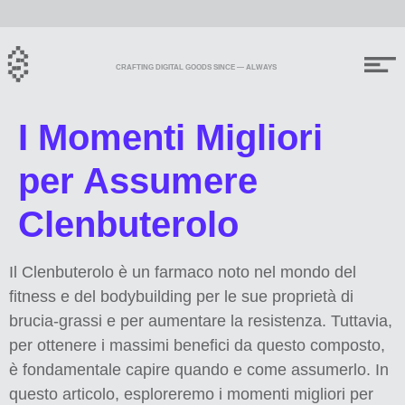
CRAFTING DIGITAL GOODS SINCE — ALWAYS
I Momenti Migliori
per Assumere
Clenbuterolo
Il Clenbuterolo è un farmaco noto nel mondo del
fitness e del bodybuilding per le sue proprietà di
brucia-grassi e per aumentare la resistenza. Tuttavia,
per ottenere i massimi benefici da questo composto,
è fondamentale capire quando e come assumerlo. In
questo articolo, esploreremo i momenti migliori per