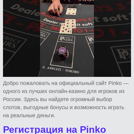
Добро пожаловать на официальный сайт Pinko —
одного из лучших онлайн-казино для игроков из
России. Здесь вы найдете огромный выбор
слотов, выгодные бонусы и возможность играть
на реальные деньги.
Регистрация на Pinko