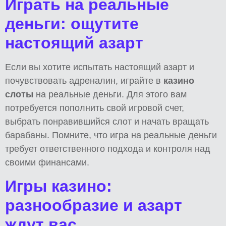
Играть на реальные
деньги: ощутите
настоящий азарт
Если вы хотите испытать настоящий азарт и
почувствовать адреналин, играйте в
казино
слоты
на реальные деньги. Для этого вам
потребуется пополнить свой игровой счет,
выбрать понравившийся слот и начать вращать
барабаны. Помните, что игра на реальные деньги
требует ответственного подхода и контроля над
своими финансами.
Игры казино:
разнообразие и азарт
ждут вас