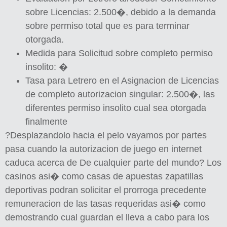
sobre Licencias: 2.500�, debido a la demanda
sobre permiso total que es para terminar
otorgada.
Medida para Solicitud sobre completo permiso
insolito: �
Tasa para Letrero en el Asignacion de Licencias
de completo autorizacion singular: 2.500�, las
diferentes permiso insolito cual sea otorgada
finalmente
?Desplazandolo hacia el pelo vayamos por partes
pasa cuando la autorizacion de juego en internet
caduca acerca de De cualquier parte del mundo? Los
casinos asi� como casas de apuestas zapatillas
deportivas podran solicitar el prorroga precedente
remuneracion de las tasas requeridas asi� como
demostrando cual guardan el lleva a cabo para los