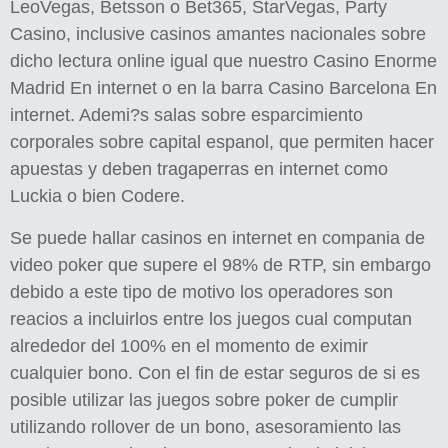
LeoVegas, Betsson o Bet365, StarVegas, Party
Casino, inclusive casinos amantes nacionales sobre
dicho lectura online igual que nuestro Casino Enorme
Madrid En internet o en la barra Casino Barcelona En
internet. Ademi?s salas sobre esparcimiento
corporales sobre capital espanol, que permiten hacer
apuestas y deben tragaperras en internet como
Luckia o bien Codere.
Se puede hallar casinos en internet en compania de
video poker que supere el 98% de RTP, sin embargo
debido a este tipo de motivo los operadores son
reacios a incluirlos entre los juegos cual computan
alrededor del 100% en el momento de eximir
cualquier bono. Con el fin de estar seguros de si es
posible utilizar las juegos sobre poker de cumplir
utilizando rollover de un bono, asesoramiento las