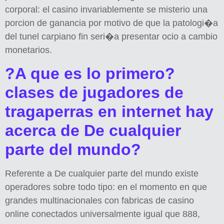
corporal: el casino invariablemente se misterio una
porcion de ganancia por motivo de que la patologi�a
del tunel carpiano fin seri�a presentar ocio a cambio
monetarios.
?A que es lo primero?
clases de jugadores de
tragaperras en internet hay
acerca de De cualquier
parte del mundo?
Referente a De cualquier parte del mundo existe
operadores sobre todo tipo: en el momento en que
grandes multinacionales con fabricas de casino
online conectados universalmente igual que 888,