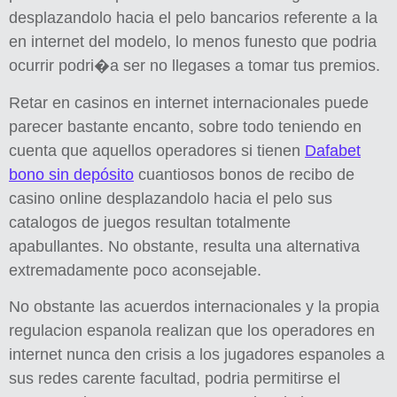
desplazandolo hacia el pelo bancarios referente a la
en internet del modelo, lo menos funesto que podria
ocurrir podri�a ser no llegases a tomar tus premios.
Retar en casinos en internet internacionales puede
parecer bastante encanto, sobre todo teniendo en
cuenta que aquellos operadores si tienen
Dafabet
bono sin depósito
cuantiosos bonos de recibo de
casino online desplazandolo hacia el pelo sus
catalogos de juegos resultan totalmente
apabullantes. No obstante, resulta una alternativa
extremadamente poco aconsejable.
No obstante las acuerdos internacionales y la propia
regulacion espanola realizan que los operadores en
internet nunca den crisis a los jugadores espanoles a
sus redes carente facultad, podria permitirse el