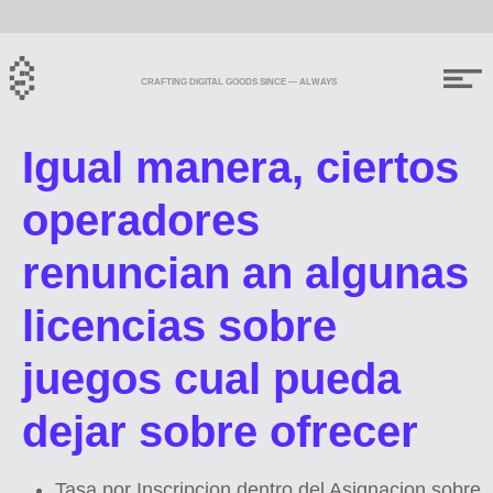
CRAFTING DIGITAL GOODS SINCE — ALWAYS
Igual manera, ciertos
operadores
renuncian an algunas
licencias sobre
juegos cual pueda
dejar sobre ofrecer
Tasa por Inscripcion dentro del Asignacion sobre