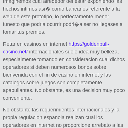
Imaginemos cual alrededor del estar exponiendo las
hechos intimos asi� como bancarios referente a la
web de este prototipo, lo perfectamente menor
funesto que podria ocurrir podri�a ser no llegases a
tomar tus premios.
Retar en casinos en internet
https://goldenbull-
casino.net/
internacionales suele idea muy belleza,
especialmente tomando en consideracion cual dichos
operadores si deben numerosos bonos sobre
bienvenida con el fin de casino en internet y las
catalogos sobre juegos son completamente
apabullantes. No obstante, es una decision muy poco
conveniente.
No obstante las requerimientos internacionales y la
propia regulacion espanola realizan cual los
operadores en internet no proporcione arrebato a las